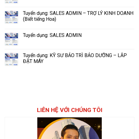
Tuyển dụng: SALES ADMIN – TRỢ LÝ KINH DOANH
(Biết tiếng Hoa)
Tuyển dụng: SALES ADMIN
Tuyển dụng: KỸ SƯ BẢO TRÌ BẢO DƯỠNG – LẮP
ĐẶT MÁY
LIÊN HỆ VỚI CHÚNG TÔI