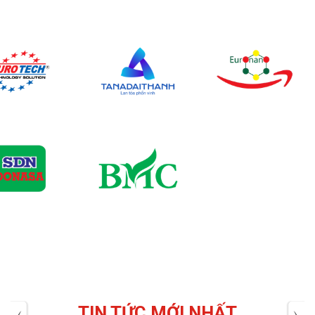
TIN TỨC MỚI NHẤT