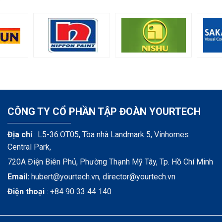
CÔNG TY CỔ PHẦN TẬP ĐOÀN YOURTECH
Địa chỉ
: L5-36.OT05, Tòa nhà Landmark 5, Vinhomes
Central Park,
720A Điện Biên Phủ, Phường Thạnh Mỹ Tây, Tp. Hồ Chí Minh
Email:
hubert@yourtech.vn,
director@yourtech.vn
Điện thoại
:
+84 90 33 44 140