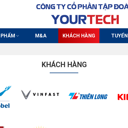
CÔNG TY CỔ PHẦN TẬP ĐO
YOUR
TECH
 PHẨM
M&A
KHÁCH HÀNG
TUYỂN
KHÁCH HÀNG