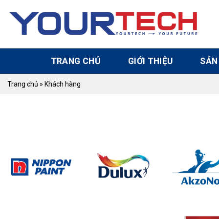
Skip
to
content
TRANG CHỦ
GIỚI THIỆU
SẢN
Trang chủ
»
Khách hàng