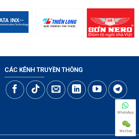
CÁC KÊNH TRUYỀN THÔNG
WhatsApp
WeChat