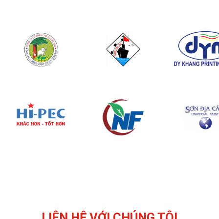
LIÊN HỆ VỚI CHÚNG TÔI