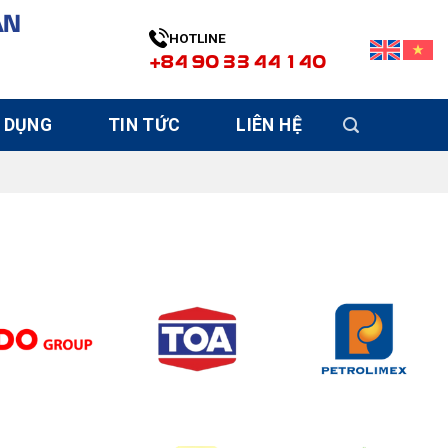
ÀN
HOTLINE
+84 90 33 44 140
 DỤNG
TIN TỨC
LIÊN HỆ