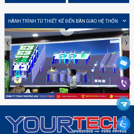
VIDEO
TIN TỨC MỚI NHẤT
Tuyển dụng: Nhân viên KẾ TOÁN