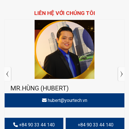
LIÊN HỆ VỚI CHÚNG TÔI
MR.HÙNG (HUBERT)
hubert@yourtech.vn
+84 90 33 44 140
+84 90 33 44 140