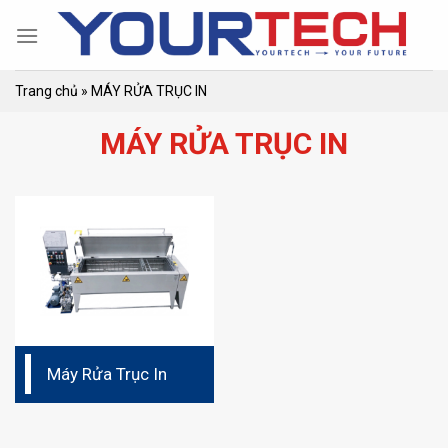
Skip
to
content
Trang chủ
»
MÁY RỬA TRỤC IN
MÁY RỬA TRỤC IN
Máy Rửa Trục In