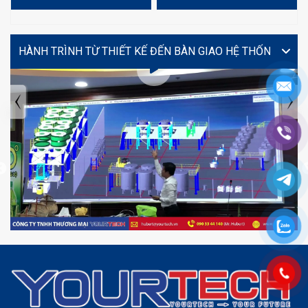
VIDEO
TIN TỨC MỚI NHẤT
Tuyển dụng: Nhân viên KẾ TOÁN