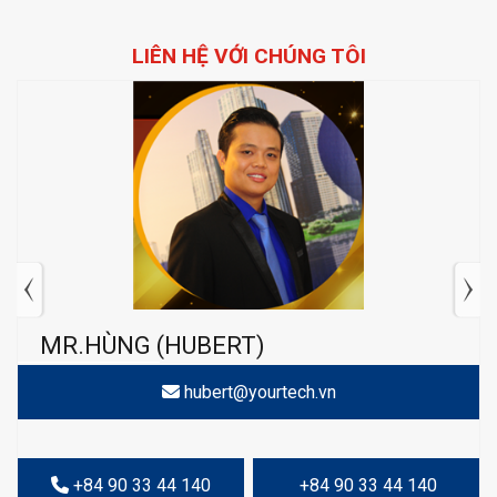
LIÊN HỆ VỚI CHÚNG TÔI
MR.HÙNG (HUBERT)
hubert@yourtech.vn
+84 90 33 44 140
+84 90 33 44 140