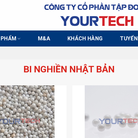
CÔNG TY CỔ PHẦN TẬP Đ
YOUR
TECH
 PHẨM
M&A
KHÁCH HÀNG
TUYỂN
BI NGHIỀN NHẬT BẢN