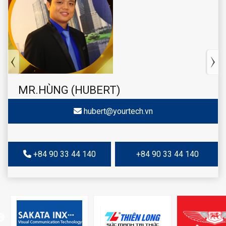
MR.HÙNG (HUBERT)
hubert@yourtech.vn
+84 90 33 44 140
+84 90 33 44 140