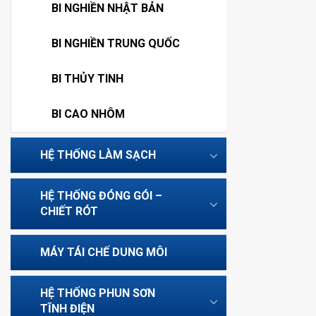
BI NGHIỀN NHẬT BẢN
BI NGHIỀN TRUNG QUỐC
BI THỦY TINH
BI CAO NHÔM
HỆ THỐNG LÀM SẠCH
HỆ THỐNG ĐÓNG GÓI –
CHIẾT RÓT
MÁY TÁI CHẾ DUNG MÔI
HỆ THỐNG PHUN SƠN
TĨNH ĐIỆN