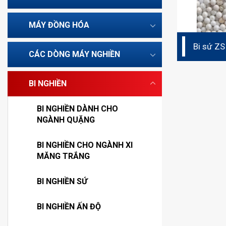
MÁY ĐỒNG HÓA
Bi sứ ZS
CÁC DÒNG MÁY NGHIỀN
BI NGHIỀN
BI NGHIỀN DÀNH CHO
NGÀNH QUẶNG
BI NGHIỀN CHO NGÀNH XI
MĂNG TRẮNG
BI NGHIỀN SỨ
BI NGHIỀN ẤN ĐỘ