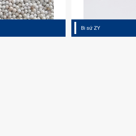
Bi sứ ZY