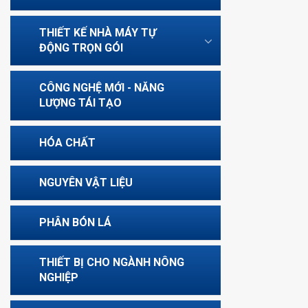
THIẾT KẾ NHÀ MÁY TỰ
ĐỘNG TRỌN GÓI
CÔNG NGHỆ MỚI - NĂNG
LƯỢNG TÁI TẠO
HÓA CHẤT
NGUYÊN VẬT LIỆU
PHÂN BÓN LÁ
THIẾT BỊ CHO NGÀNH NÔNG
NGHIỆP