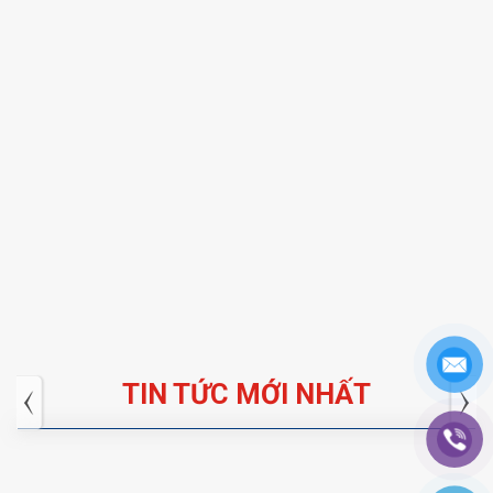
TIN TỨC MỚI NHẤT
Tuyển dụng: Nhân viên KẾ TOÁN