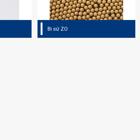
Bi sứ ZO