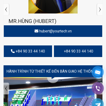
MR.HÙNG (HUBERT)
hubert@yourtech.vn
+84 90 33 44 140
+84 90 33 44 140
VIDEO
TIN TỨC MỚI NHẤT
Tuyển dụng: Nhân viên KẾ TOÁN