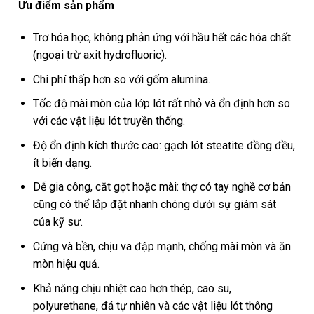
Ưu điểm sản phẩm
Trơ hóa học, không phản ứng với hầu hết các hóa chất
(ngoại trừ axit hydrofluoric).
Chi phí thấp hơn so với gốm alumina.
Tốc độ mài mòn của lớp lót rất nhỏ và ổn định hơn so
với các vật liệu lót truyền thống.
Độ ổn định kích thước cao: gạch lót steatite đồng đều,
ít biến dạng.
Dễ gia công, cắt gọt hoặc mài: thợ có tay nghề cơ bản
cũng có thể lắp đặt nhanh chóng dưới sự giám sát
của kỹ sư.
Cứng và bền, chịu va đập mạnh, chống mài mòn và ăn
mòn hiệu quả.
Khả năng chịu nhiệt cao hơn thép, cao su,
polyurethane, đá tự nhiên và các vật liệu lót thông