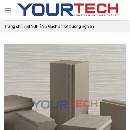
Skip
to
content
Trang chủ
»
BI NGHIỀN
»
Gạch sứ lót buồng nghiền