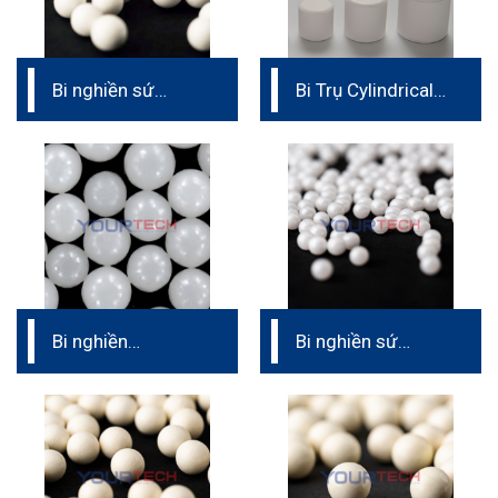
Bi nghiền sứ
Bi Trụ Cylindrical
CPA37
Media
Bi nghiền
Bi nghiền sứ
CERAMIC YTZP
CZY60