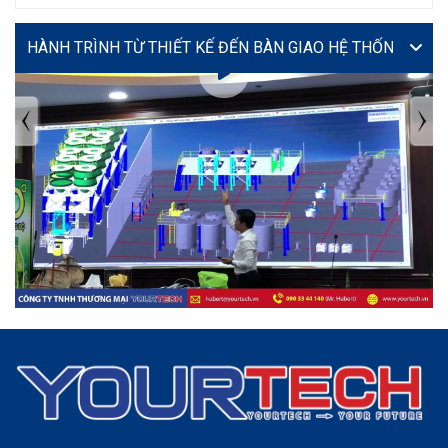
VIDEO
TIN TỨC MỚI NHẤT
Tuyển dụng: Nhân viên KẾ TOÁN