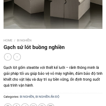
HOME
/
BI NGHIỀN
Gạch sứ lót buồng nghiền
Gạch lót gốm steatite với thiết kế lưỡi – rãnh thông minh là
giải pháp tối ưu giúp bảo vệ vỏ máy nghiền, đảm bảo độ tinh
khiết cho vật liệu và duy trì sự bền vững, ổn định trong suốt
quá trình vận hành.
Categories:
BI NGHIỀN
,
BI NGHIỀN ẤN ĐỘ