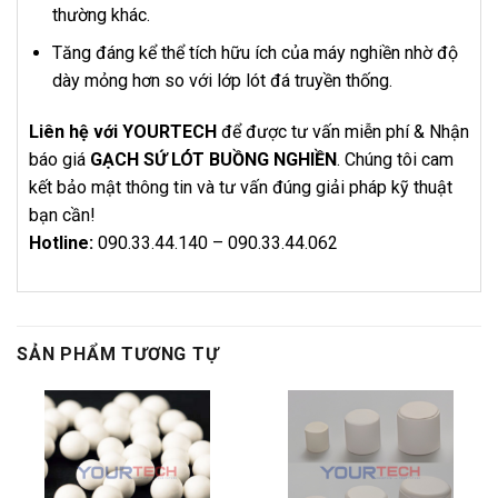
thường khác.
Tăng đáng kể thể tích hữu ích của máy nghiền nhờ độ
dày mỏng hơn so với lớp lót đá truyền thống.
Liên hệ với YOURTECH
để được tư vấn miễn phí & Nhận
báo giá
GẠCH SỨ LÓT BUỒNG NGHIỀN
. Chúng tôi cam
kết bảo mật thông tin và tư vấn đúng giải pháp kỹ thuật
bạn cần!
Hotline:
090.33.44.140 – 090.33.44.062
SẢN PHẨM TƯƠNG TỰ