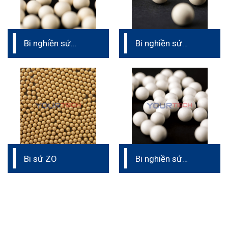
Bi nghiền sứ
Bi nghiền sứ
CZA45
CAZ40
Bi sứ ZO
Bi nghiền sứ
CAS37