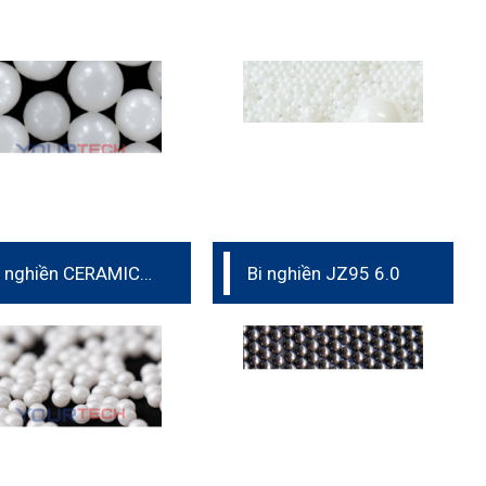
i nghiền CERAMIC
Bi nghiền JZ95 6.0
TZP