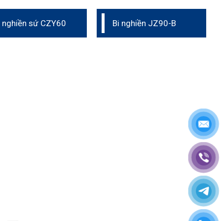
i nghiền sứ CZY60
Bi nghiền JZ90-B