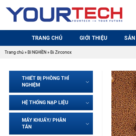
Skip
to
content
TRANG CHỦ
GIỚI THIỆU
SẢN
Trang chủ
»
BI NGHIỀN
»
Bi Zirconox
THIẾT BỊ PHÒNG THÍ
NGHIỆM
HỆ THỐNG NẠP LIỆU
MÁY KHUẤY/ PHÂN
TÁN