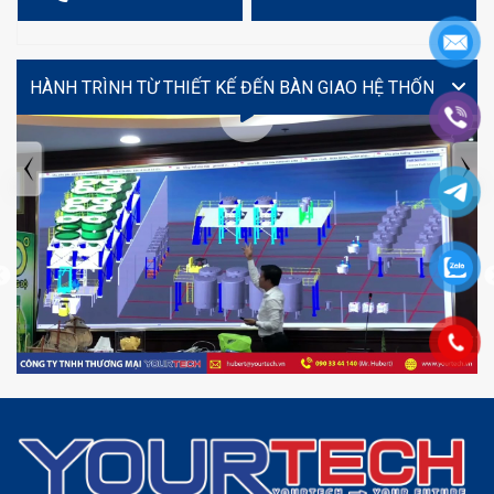
VIDEO
TIN TỨC MỚI NHẤT
Tuyển dụng: Nhân viên KẾ TOÁN