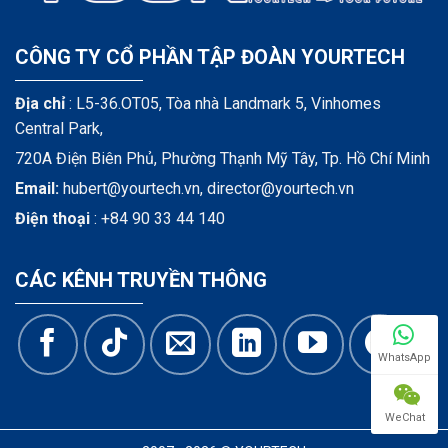
CÔNG TY CỔ PHẦN TẬP ĐOÀN YOURTECH
Địa chỉ
: L5-36.OT05, Tòa nhà Landmark 5, Vinhomes
Central Park,
720A Điện Biên Phủ, Phường Thạnh Mỹ Tây, Tp. Hồ Chí Minh
Email:
hubert@yourtech.vn,
director@yourtech.vn
Điện thoại
:
+84 90 33 44 140
CÁC KÊNH TRUYỀN THÔNG
WhatsApp
WeChat