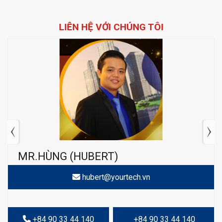
LIÊN HỆ VỚI CHÚNG TÔI
MR.HÙNG (HUBERT)
hubert@yourtech.vn
+84 90 33 44 140
+84 90 33 44 140