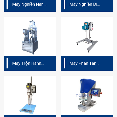
Máy Nghiền Nano
Máy Nghiền Bi
Phòng Thí Nghiệm
Ngang Quy Mô
Phòng Thí Nghiệm
Máy Trộn Hành
Máy Phân Tán
Tinh Phòng Thí
Phòng Thí Nghiệm
Nghiệm Cho Độ
Nhớt Cao