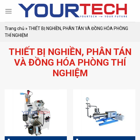
Skip
to
content
Trang chủ
»
THIẾT BỊ NGHIỀN, PHÂN TÁN VÀ ĐỒNG HÓA PHÒNG
THÍ NGHIỆM
THIẾT BỊ NGHIỀN, PHÂN TÁN
VÀ ĐỒNG HÓA PHÒNG THÍ
NGHIỆM