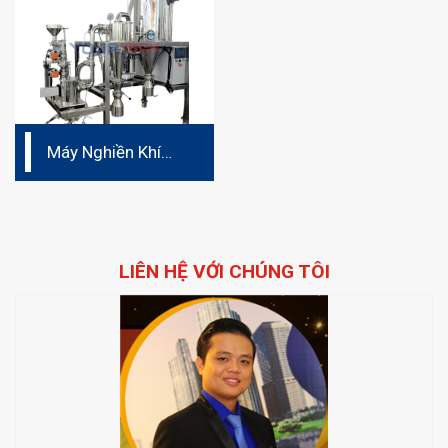
Máy Nghiền Khí
Động Học
LIÊN HỆ VỚI CHÚNG TÔI