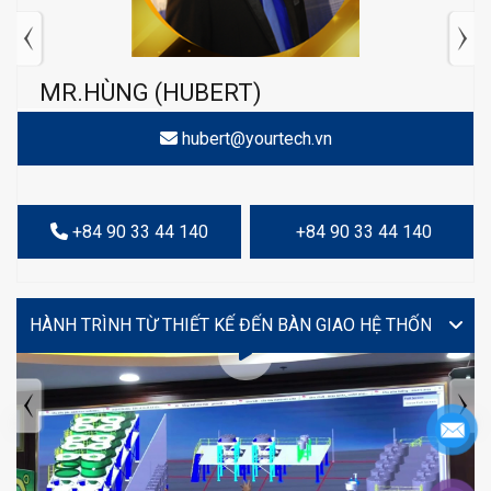
MR.HÙNG (HUBERT)
hubert@yourtech.vn
+84 90 33 44 140
+84 90 33 44 140
VIDEO
TIN TỨC MỚI NHẤT
Tuyển dụng: Nhân viên KẾ TOÁN