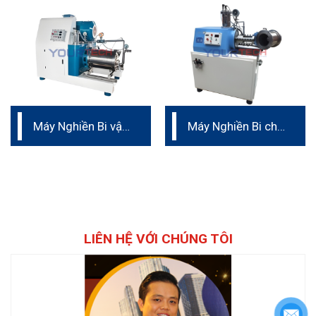
Máy Nghiền Bi vật
Máy Nghiền Bi cho
liệu Kaolin
tinh màu
LIÊN HỆ VỚI CHÚNG TÔI