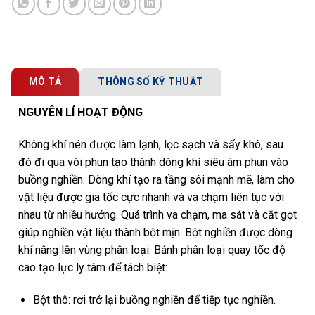
MÔ TẢ
THÔNG SỐ KỸ THUẬT
NGUYÊN LÍ HOẠT ĐỘNG
Không khí nén được làm lạnh, lọc sạch và sấy khô, sau
đó đi qua vòi phun tạo thành dòng khí siêu âm phun vào
buồng nghiền. Dòng khí tạo ra tầng sôi mạnh mẽ, làm cho
vật liệu được gia tốc cực nhanh và va chạm liên tục với
nhau từ nhiều hướng. Quá trình va chạm, ma sát và cắt gọt
giúp nghiền vật liệu thành bột mịn. Bột nghiền được dòng
khí nâng lên vùng phân loại. Bánh phân loại quay tốc độ
cao tạo lực ly tâm để tách biệt:
Bột thô: rơi trở lại buồng nghiền để tiếp tục nghiền.