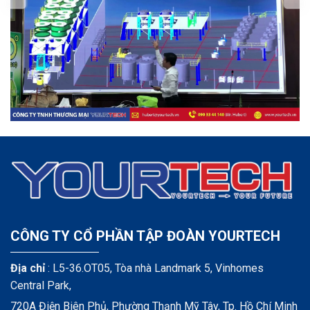
CÔNG TY CỔ PHẦN TẬP ĐOÀN YOURTECH
Địa chỉ
: L5-36.OT05, Tòa nhà Landmark 5, Vinhomes
Central Park,
720A Điện Biên Phủ, Phường Thạnh Mỹ Tây, Tp. Hồ Chí Minh