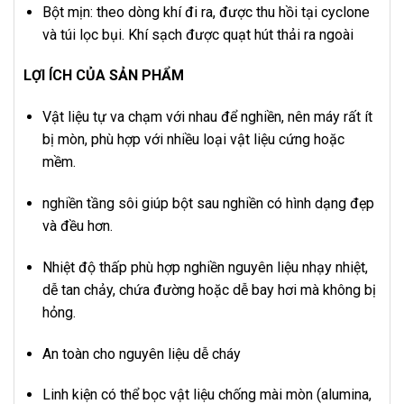
Bột mịn: theo dòng khí đi ra, được thu hồi tại cyclone
và túi lọc bụi. Khí sạch được quạt hút thải ra ngoài
LỢI ÍCH CỦA SẢN PHẨM
Vật liệu tự va chạm với nhau để nghiền, nên máy rất ít
bị mòn, phù hợp với nhiều loại vật liệu cứng hoặc
mềm.
nghiền tầng sôi giúp bột sau nghiền có hình dạng đẹp
và đều hơn.
Nhiệt độ thấp phù hợp nghiền nguyên liệu nhạy nhiệt,
dễ tan chảy, chứa đường hoặc dễ bay hơi mà không bị
hỏng.
An toàn cho nguyên liệu dễ cháy
Linh kiện có thể bọc vật liệu chống mài mòn (alumina,