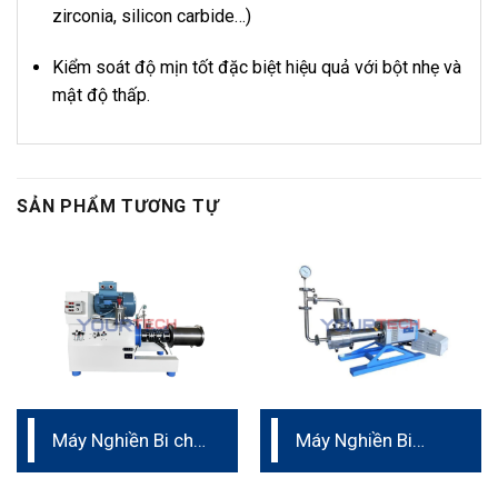
zirconia, silicon carbide…)
Kiểm soát độ mịn tốt đặc biệt hiệu quả với bột nhẹ và
mật độ thấp.
SẢN PHẨM TƯƠNG TỰ
Máy Nghiền Bi cho
Máy Nghiền Bi
mực in
Ngang Dạng Turbo
Phòng Thí Nghiệm