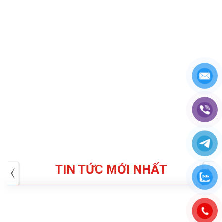
TIN TỨC MỚI NHẤT
Tuyển dụng: Nhân viên KẾ TOÁN