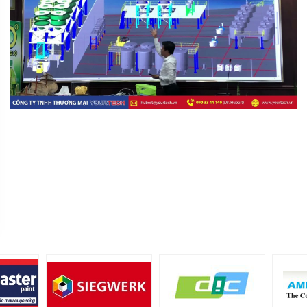
+84 90 33 44 062
+84 90 33 44 062
MR