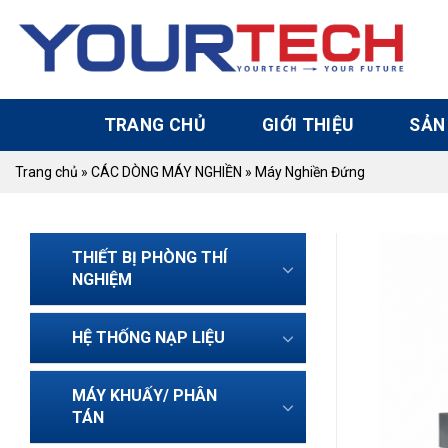
Skip
to
content
TRANG CHỦ
GIỚI THIỆU
SẢN
Trang chủ
»
CÁC DÒNG MÁY NGHIỀN
»
Máy Nghiền Đứng
THIẾT BỊ PHÒNG THÍ
NGHIỆM
HỆ THỐNG NẠP LIỆU
MÁY KHUẤY/ PHÂN
TÁN