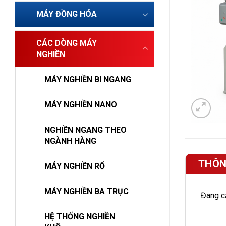
MÁY ĐỒNG HÓA
CÁC DÒNG MÁY
NGHIỀN
MÁY NGHIỀN BI NGANG
MÁY NGHIỀN NANO
NGHIỀN NGANG THEO
NGÀNH HÀNG
THÔN
MÁY NGHIỀN RỔ
MÁY NGHIỀN BA TRỤC
Đang cậ
HỆ THỐNG NGHIỀN