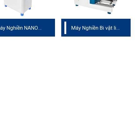
áy Nghiền NANO
Máy Nghiền Bi vật liệu
ành cho sản xuất
Kaolin