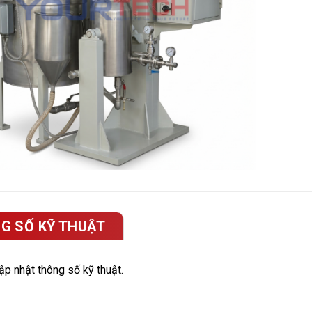
G SỐ KỸ THUẬT
p nhật thông số kỹ thuật.