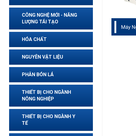
CÔNG NGHỆ MỚI - NĂNG
LƯỢNG TÁI TẠO
Máy Ng
trừ sâ
HÓA CHẤT
NGUYÊN VẬT LIỆU
PHÂN BÓN LÁ
THIẾT BỊ CHO NGÀNH
NÔNG NGHIỆP
THIẾT BỊ CHO NGÀNH Y
TẾ