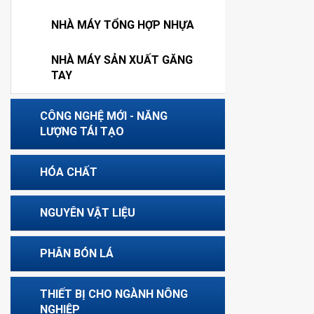
NHÀ MÁY TỔNG HỢP NHỰA
NHÀ MÁY SẢN XUẤT GĂNG
TAY
CÔNG NGHỆ MỚI - NĂNG
LƯỢNG TÁI TẠO
HÓA CHẤT
NGUYÊN VẬT LIỆU
PHÂN BÓN LÁ
THIẾT BỊ CHO NGÀNH NÔNG
NGHIỆP