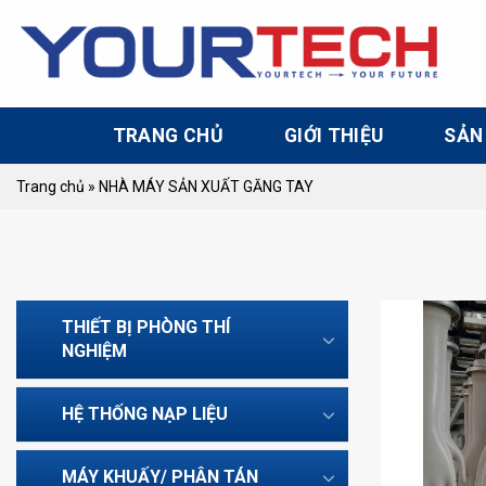
Skip
to
content
TRANG CHỦ
GIỚI THIỆU
SẢN
Trang chủ
»
NHÀ MÁY SẢN XUẤT GĂNG TAY
THIẾT BỊ PHÒNG THÍ
NGHIỆM
HỆ THỐNG NẠP LIỆU
MÁY KHUẤY/ PHÂN TÁN