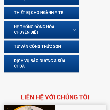
THIẾT BỊ CHO NGÀNH Y TẾ
HỆ THỐNG ĐỒNG HÓA
CHUYÊN BIỆT
TƯ VẤN CÔNG THỨC SƠN
DỊCH VỤ BẢO DƯỠNG & SỬA
CHỮA
LIÊN HỆ VỚI CHÚNG TÔI