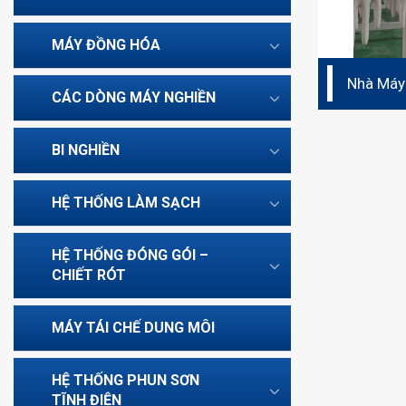
MÁY ĐỒNG HÓA
Nhà Máy
CÁC DÒNG MÁY NGHIỀN
BI NGHIỀN
HỆ THỐNG LÀM SẠCH
HỆ THỐNG ĐÓNG GÓI –
CHIẾT RÓT
MÁY TÁI CHẾ DUNG MÔI
HỆ THỐNG PHUN SƠN
TĨNH ĐIỆN