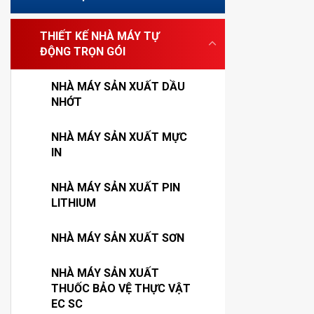
THIẾT KẾ NHÀ MÁY TỰ
ĐỘNG TRỌN GÓI
NHÀ MÁY SẢN XUẤT DẦU
NHỚT
NHÀ MÁY SẢN XUẤT MỰC
IN
NHÀ MÁY SẢN XUẤT PIN
LITHIUM
NHÀ MÁY SẢN XUẤT SƠN
NHÀ MÁY SẢN XUẤT
THUỐC BẢO VỆ THỰC VẬT
EC SC