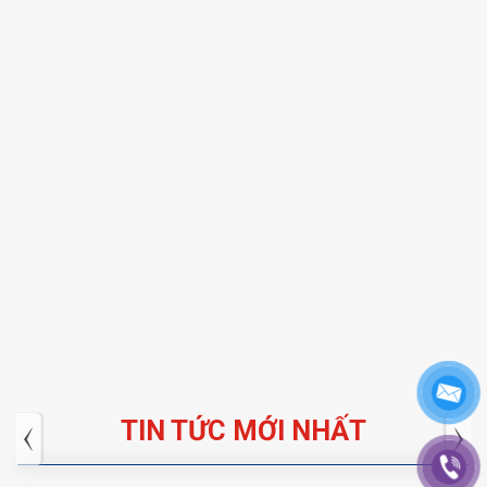
TIN TỨC MỚI NHẤT
Tuyển dụng: Nhân viên KẾ TOÁN