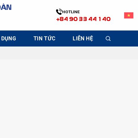
OÀN
HOTLINE
+84 90 33 44 140
 DỤNG
TIN TỨC
LIÊN HỆ