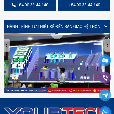
+84 90 33 44 140
+84 90 33 44 140
VIDEO
TIN TỨC MỚI NHẤT
Tuyển dụng: Nhân viên KẾ TOÁN