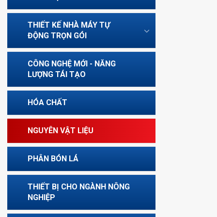
THIẾT KẾ NHÀ MÁY TỰ
ĐỘNG TRỌN GÓI
CÔNG NGHỆ MỚI - NĂNG
LƯỢNG TÁI TẠO
HÓA CHẤT
NGUYÊN VẬT LIỆU
PHÂN BÓN LÁ
THIẾT BỊ CHO NGÀNH NÔNG
NGHIỆP