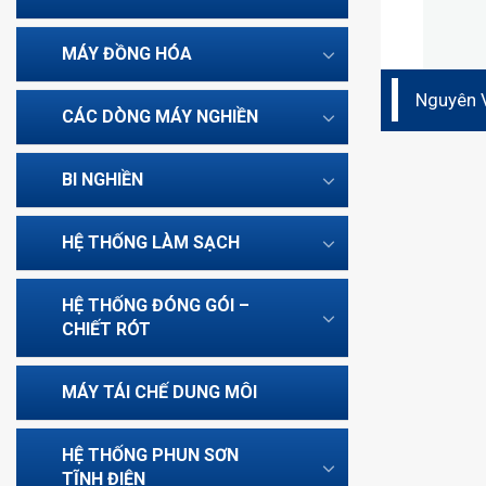
MÁY ĐỒNG HÓA
Nguyên V
CÁC DÒNG MÁY NGHIỀN
BI NGHIỀN
HỆ THỐNG LÀM SẠCH
HỆ THỐNG ĐÓNG GÓI –
CHIẾT RÓT
MÁY TÁI CHẾ DUNG MÔI
HỆ THỐNG PHUN SƠN
TĨNH ĐIỆN