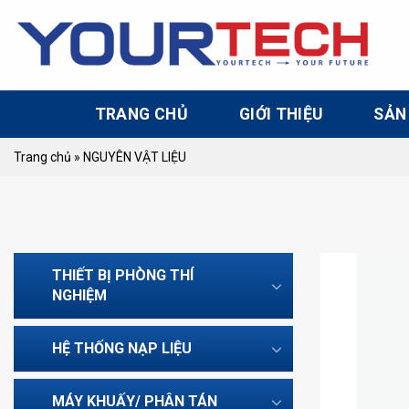
Skip
to
content
TRANG CHỦ
GIỚI THIỆU
SẢN
Trang chủ
»
NGUYÊN VẬT LIỆU
THIẾT BỊ PHÒNG THÍ
NGHIỆM
HỆ THỐNG NẠP LIỆU
MÁY KHUẤY/ PHÂN TÁN