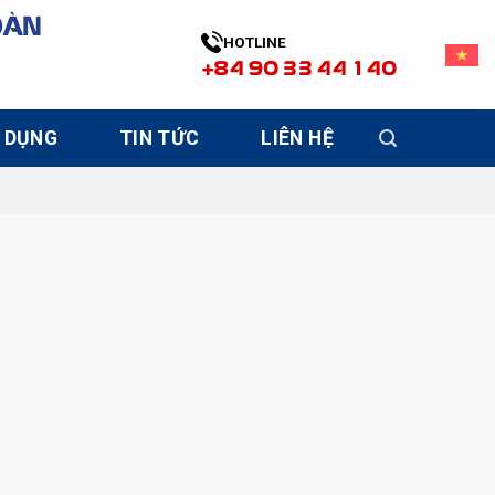
OÀN
HOTLINE
+84 90 33 44 140
 DỤNG
TIN TỨC
LIÊN HỆ