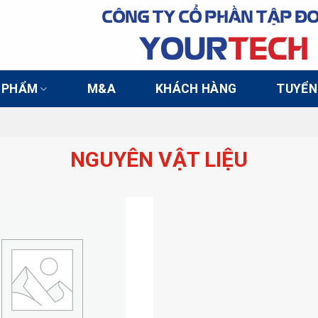
CÔNG TY CỔ PHẦN TẬP Đ
YOUR
TECH
 PHẨM
M&A
KHÁCH HÀNG
TUYỂN
NGUYÊN VẬT LIỆU