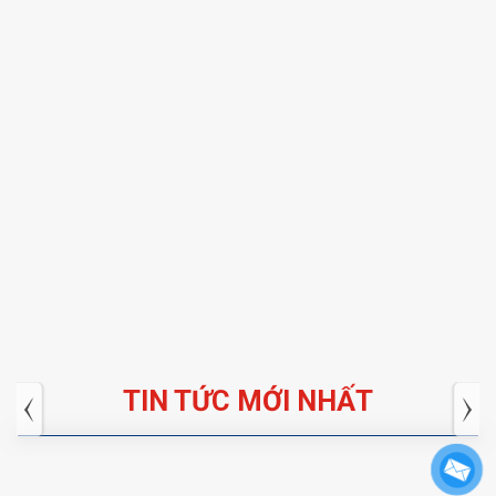
TIN TỨC MỚI NHẤT
Tuyển dụng: Nhân viên KẾ TOÁN