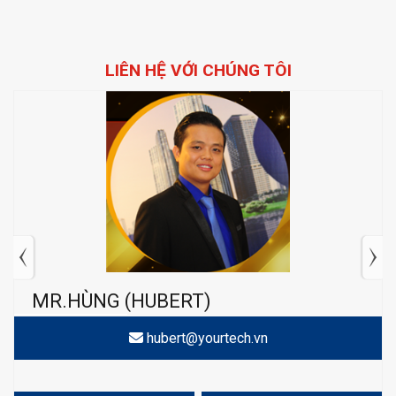
LIÊN HỆ VỚI CHÚNG TÔI
MR.HÙNG (HUBERT)
hubert@yourtech.vn