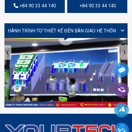
+84 90 33 44 140
+84 90 33 44 140
VIDEO
TIN TỨC MỚI NHẤT
Tuyển dụng: Nhân viên KẾ TOÁN