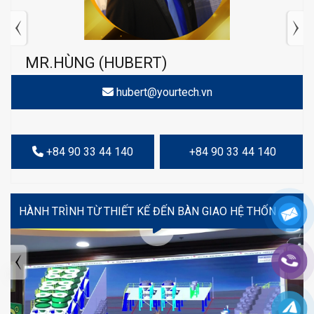
MR.HÙNG (HUBERT)
hubert@yourtech.vn
+84 90 33 44 140
+84 90 33 44 140
VIDEO
TIN TỨC MỚI NHẤT
Tuyển dụng: Nhân viên KẾ TOÁN