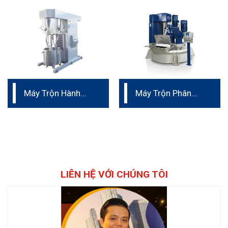
Cao
Máy Trộn Hành
Máy Trộn Phân
Tinh Chân Không
Tán Ba Trục Đứng
LIÊN HỆ VỚI CHÚNG TÔI