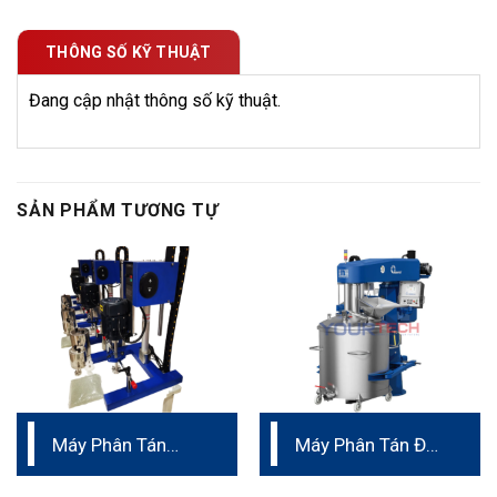
THÔNG SỐ KỸ THUẬT
Đang cập nhật thông số kỹ thuật.
SẢN PHẨM TƯƠNG TỰ
Máy Phân Tán
Máy Phân Tán Đức
phòng thí nghiệm
Hệ Chân Không