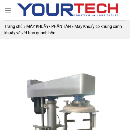
Skip
to
content
Trang chủ
»
MÁY KHUẤY/ PHÂN TÁN
»
Máy Khuấy có khung cánh
khuấy và vét bao quanh bồn