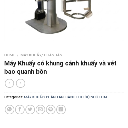
HOME
/
MÁY KHUẤY/ PHÂN TÁN
Máy Khuấy có khung cánh khuấy và vét
bao quanh bồn
Categories:
MÁY KHUẤY/ PHÂN TÁN
,
DÀNH CHO ĐỘ NHỚT CAO