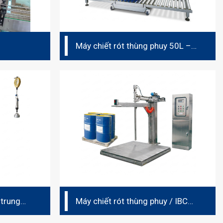
Máy chiết rót thùng phuy 50L –
200L
 trung
Máy chiết rót thùng phuy / IBC
500L – 1000L