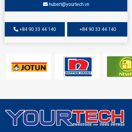
hubert@yourtech.vn
+84 90 33 44 140
+84 90 33 44 140