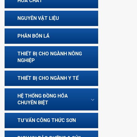
HÓA CHẤT
NGUYÊN VẬT LIỆU
PHÂN BÓN LÁ
THIẾT BỊ CHO NGÀNH NÔNG
NGHIỆP
THIẾT BỊ CHO NGÀNH Y TẾ
HỆ THỐNG ĐỒNG HÓA
CHUYÊN BIỆT
TƯ VẤN CÔNG THỨC SƠN