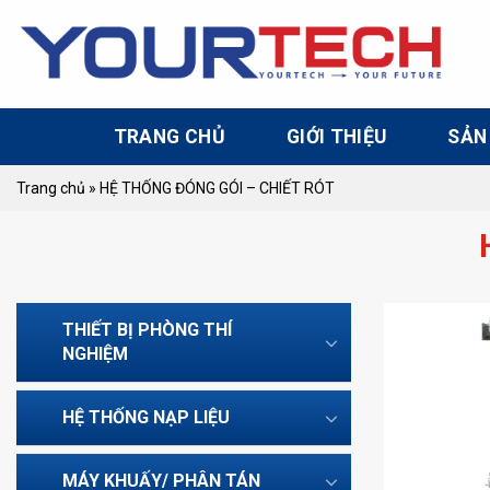
Skip
to
content
TRANG CHỦ
GIỚI THIỆU
SẢN
Trang chủ
»
HỆ THỐNG ĐÓNG GÓI – CHIẾT RÓT
THIẾT BỊ PHÒNG THÍ
NGHIỆM
HỆ THỐNG NẠP LIỆU
MÁY KHUẤY/ PHÂN TÁN