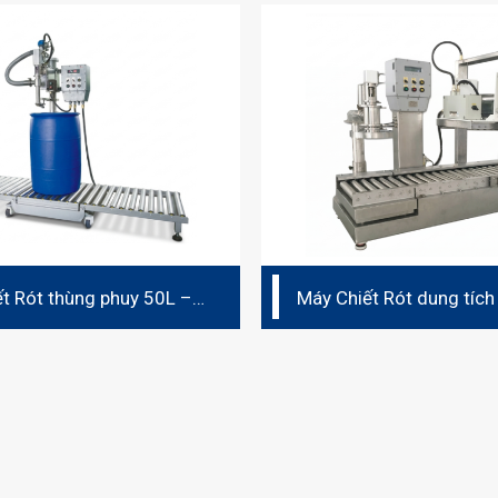
t Rót thùng phuy 50L –
Máy Chiết Rót dung tích
30L