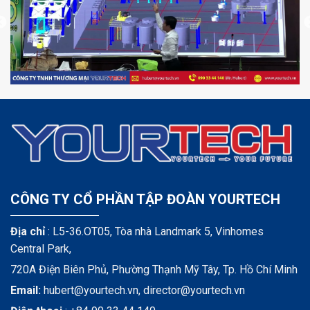
CÔNG TY CỔ PHẦN TẬP ĐOÀN YOURTECH
Địa chỉ
: L5-36.OT05, Tòa nhà Landmark 5, Vinhomes
Central Park,
720A Điện Biên Phủ, Phường Thạnh Mỹ Tây, Tp. Hồ Chí Minh
Email:
hubert@yourtech.vn,
director@yourtech.vn