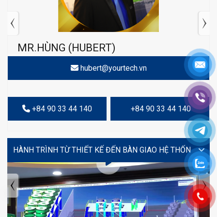
MR.HÙNG (HUBERT)
hubert@yourtech.vn
+84 90 33 44 140
+84 90 33 44 140
VIDEO
TIN TỨC MỚI NHẤT
Tuyển dụng: Nhân viên KẾ TOÁN