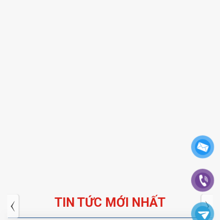
TIN TỨC MỚI NHẤT
Tuyển dụng: Nhân viên KẾ TOÁN