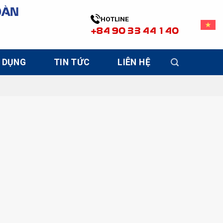
OÀN
HOTLINE
+84 90 33 44 140
 DỤNG
TIN TỨC
LIÊN HỆ