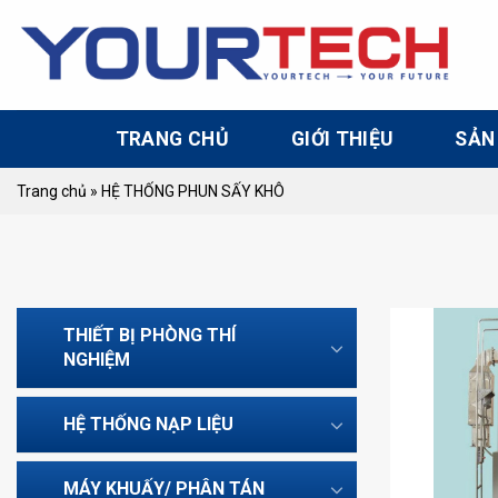
Skip
to
content
TRANG CHỦ
GIỚI THIỆU
SẢN
Trang chủ
»
HỆ THỐNG PHUN SẤY KHÔ
THIẾT BỊ PHÒNG THÍ
NGHIỆM
HỆ THỐNG NẠP LIỆU
MÁY KHUẤY/ PHÂN TÁN