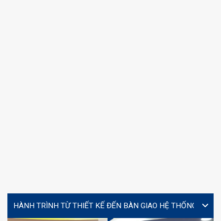
VIDEO
Lễ ký kết hợp tác giữa Yourtech và Tây Đô Long An tại
Coating Expo 2026