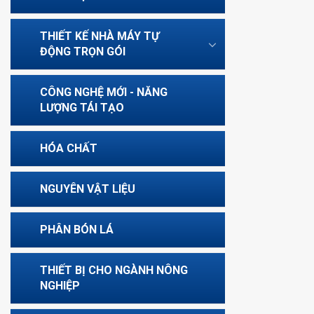
THIẾT KẾ NHÀ MÁY TỰ
ĐỘNG TRỌN GÓI
CÔNG NGHỆ MỚI - NĂNG
LƯỢNG TÁI TẠO
HÓA CHẤT
NGUYÊN VẬT LIỆU
PHÂN BÓN LÁ
THIẾT BỊ CHO NGÀNH NÔNG
NGHIỆP