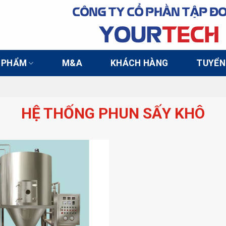
CÔNG TY CỔ PHẦN TẬP Đ
YOUR
TECH
 PHẨM
M&A
KHÁCH HÀNG
TUYỂN
HỆ THỐNG PHUN SẤY KHÔ