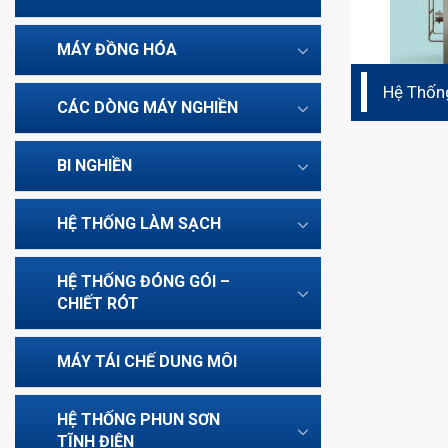
MÁY ĐỒNG HÓA
Hệ Thốn
CÁC DÒNG MÁY NGHIỀN
BI NGHIỀN
HỆ THỐNG LÀM SẠCH
HỆ THỐNG ĐÓNG GÓI –
CHIẾT RÓT
MÁY TÁI CHẾ DUNG MÔI
HỆ THỐNG PHUN SƠN
TĨNH ĐIỆN