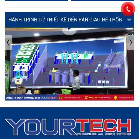
VIDEO
TIN TỨC MỚI NHẤT
Tuyển dụng: Nhân viên KẾ TOÁN