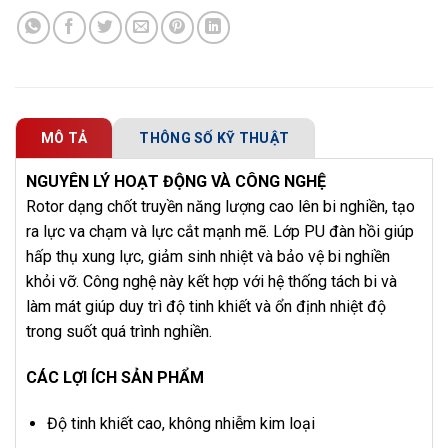
MÔ TẢ
THÔNG SỐ KỸ THUẬT
NGUYÊN LÝ HOẠT ĐỘNG VÀ CÔNG NGHỆ
Rotor dạng chốt truyền năng lượng cao lên bi nghiền, tạo
ra lực va chạm và lực cắt mạnh mẽ. Lớp PU đàn hồi giúp
hấp thụ xung lực, giảm sinh nhiệt và bảo vệ bi nghiền
khỏi vỡ. Công nghệ này kết hợp với hệ thống tách bi và
làm mát giúp duy trì độ tinh khiết và ổn định nhiệt độ
trong suốt quá trình nghiền.
CÁC LỢI ÍCH SẢN PHẨM
Độ tinh khiết cao, không nhiễm kim loại