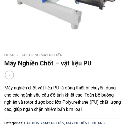
HOME
/
CÁC DÒNG MÁY NGHIỀN
Máy Nghiền Chốt – vật liệu PU
Máy nghiền chốt vật liệu PU là dòng thiết bị chuyên dụng
cho các ngành yêu cầu độ tinh khiết cao. Toàn bộ buồng
nghiền và rotor được bọc lớp Polyurethane (PU) chất lượng
cao, giúp ngăn chặn nhiễm bẩn kim loại.
Categories:
CÁC DÒNG MÁY NGHIỀN
,
MÁY NGHIỀN BI NGANG