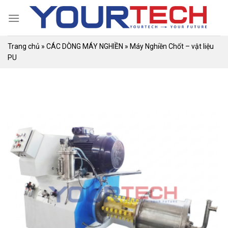
Skip
to
content
Trang chủ
»
CÁC DÒNG MÁY NGHIỀN
»
Máy Nghiền Chốt – vật liệu
PU