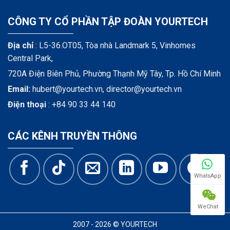
CÔNG TY CỔ PHẦN TẬP ĐOÀN YOURTECH
Địa chỉ
: L5-36.OT05, Tòa nhà Landmark 5, Vinhomes
Central Park,
720A Điện Biên Phủ, Phường Thạnh Mỹ Tây, Tp. Hồ Chí Minh
Email:
hubert@yourtech.vn,
director@yourtech.vn
Điện thoại
:
+84 90 33 44 140
CÁC KÊNH TRUYỀN THÔNG
WhatsApp
WeChat
2007 - 2026 © YOURTECH