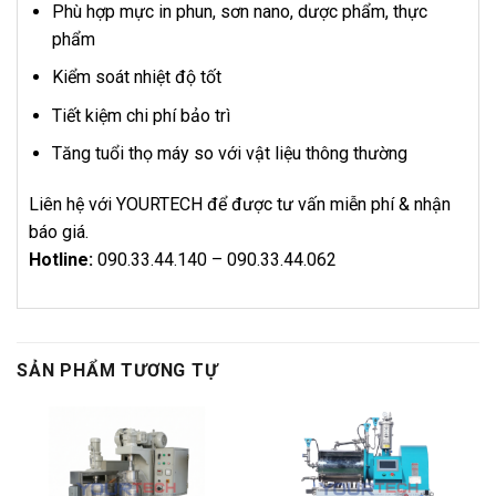
Phù hợp mực in phun, sơn nano, dược phẩm, thực
phẩm
Kiểm soát nhiệt độ tốt
Tiết kiệm chi phí bảo trì
Tăng tuổi thọ máy so với vật liệu thông thường
Liên hệ với YOURTECH để được tư vấn miễn phí & nhận
báo giá.
Hotline:
090.33.44.140 – 090.33.44.062
SẢN PHẨM TƯƠNG TỰ