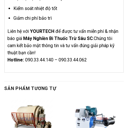
Kiểm soát nhiệt độ tốt
Giảm chi phí bảo trì
Liên hệ với
YOURTECH
để được tư vấn miễn phí & nhận
báo giá
Máy Nghiền Bi Thuốc Trừ Sâu SC
.Chúng tôi
cam kết bảo mật thông tin và tư vấn đúng giải pháp kỹ
thuật bạn cần!
Hotline:
090.33.44.140 – 090.33.44.062
SẢN PHẨM TƯƠNG TỰ