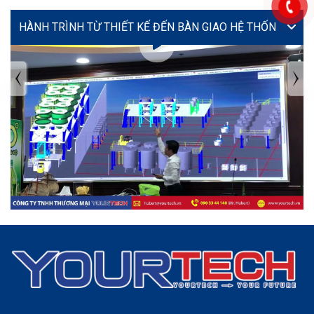
VIDEO
TIN TỨC MỚI NHẤT
Tuyển dụng: Nhân viên KẾ TOÁN