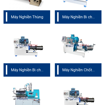
Máy Nghiền Thùng
Máy Nghiền Bi cho
phân bón nano
Máy Nghiền Bi cho
Máy Nghiền Chốt
mực in
– Vật liệu Ceramic
nguyên khối