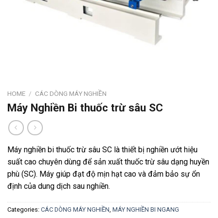
HOME
/
CÁC DÒNG MÁY NGHIỀN
Máy Nghiền Bi thuốc trừ sâu SC
Máy nghiền bi thuốc trừ sâu SC là thiết bị nghiền ướt hiệu
suất cao chuyên dùng để sản xuất thuốc trừ sâu dạng huyền
phù (SC). Máy giúp đạt độ mịn hạt cao và đảm bảo sự ổn
định của dung dịch sau nghiền.
Categories:
CÁC DÒNG MÁY NGHIỀN
,
MÁY NGHIỀN BI NGANG