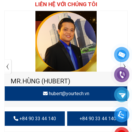
LIÊN HỆ VỚI CHÚNG TÔI
MR.HÙNG (HUBERT)
hubert@yourtech.vn
+84 90 33 44 140
+84 90 33 44 140