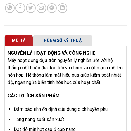
MÔ TẢ
THÔNG SỐ KỸ THUẬT
NGUYÊN LÝ HOẠT ĐỘNG VÀ CÔNG NGHỆ
Máy hoạt động dựa trên nguyên lý nghiền ướt với hệ
thống chốt hoặc đĩa, tạo lực va chạm và cắt mạnh mẽ lên
hỗn hợp. Hệ thống làm mát hiệu quả giúp kiểm soát nhiệt
độ, ngăn ngừa biến tính hóa học của hoạt chất.
CÁC LỢI ÍCH SẢN PHẨM
Đảm bảo tính ổn định của dung dịch huyền phù
Tăng năng suất sản xuất
Đạt độ mịn hạt cao ở cấp nano