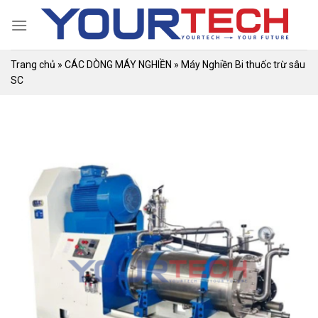
Skip
to
content
Trang chủ
»
CÁC DÒNG MÁY NGHIỀN
»
Máy Nghiền Bi thuốc trừ sâu
SC