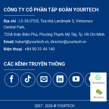
CÔNG TY CỔ PHẦN TẬP ĐOÀN YOURTECH
Địa chỉ
: L5-36.OT05, Tòa nhà Landmark 5, Vinhomes
Central Park,
720A Điện Biên Phủ, Phường Thạnh Mỹ Tây, Tp. Hồ Chí Minh
Email:
hubert@yourtech.vn,
director@yourtech.vn
Điện thoại
:
+84 90 33 44 140
CÁC KÊNH TRUYỀN THÔNG
WhatsApp
WeChat
2007 - 2026 © YOURTECH