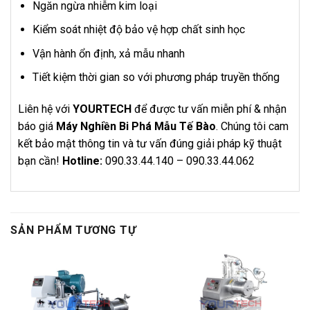
Ngăn ngừa nhiễm kim loại
Kiểm soát nhiệt độ bảo vệ hợp chất sinh học
Vận hành ổn định, xả mẫu nhanh
Tiết kiệm thời gian so với phương pháp truyền thống
Liên hệ với
YOURTECH
để được tư vấn miễn phí & nhận
báo giá
Máy Nghiền Bi Phá Mẫu Tế Bào
. Chúng tôi cam
kết bảo mật thông tin và tư vấn đúng giải pháp kỹ thuật
bạn cần!
Hotline:
090.33.44.140 – 090.33.44.062
SẢN PHẨM TƯƠNG TỰ