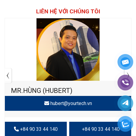
LIÊN HỆ VỚI CHÚNG TÔI
MR.HÙNG (HUBERT)
hubert@yourtech.vn
+84 90 33 44 140
+84 90 33 44 140