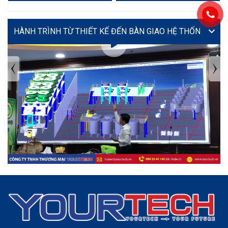
VIDEO
TIN TỨC MỚI NHẤT
Tuyển dụng: Nhân viên KẾ TOÁN