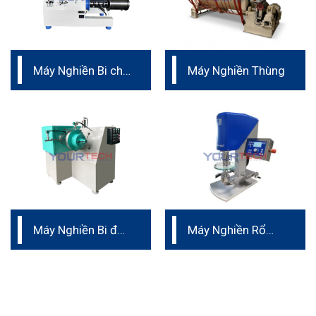
Máy Nghiền Bi cho
Máy Nghiền Thùng
mực in
Máy Nghiền Bi độ
Máy Nghiền Rổ
nhớt cao hình nón
phòng thí nghiệm
Đức