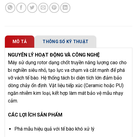
MÔ TẢ
THÔNG SỐ KỸ THUẬT
NGUYÊN LÝ HOẠT ĐỘNG VÀ CÔNG NGHỆ
Máy sử dụng rotor dạng chốt truyền năng lượng cao cho
bi nghiền siêu nhỏ, tạo lực va chạm và cắt mạnh để phá
vỡ vách tế bào. Hệ thống tách bi diện tích lớn đảm bảo
dòng chảy ổn định. Vật liệu tiếp xúc (Ceramic hoặc PU)
ngăn nhiễm kim loại, kết hợp làm mát bảo vệ mẫu nhạy
cảm.
CÁC LỢI ÍCH SẢN PHẨM
Phá mẫu hiệu quả với tế bào khó xử lý