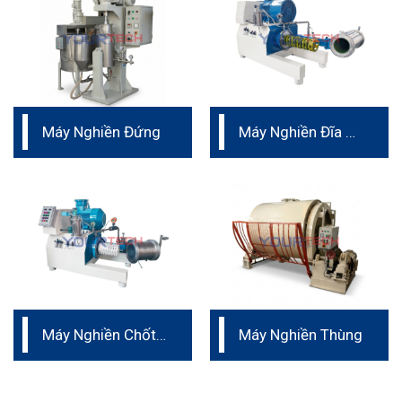
Máy Nghiền Đứng
Máy Nghiền Đĩa –
vật liệu PU
Máy Nghiền Chốt
Máy Nghiền Thùng
– Vật liệu Ceramic
nguyên khối