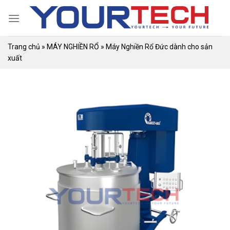
Skip
to
content
Trang chủ
»
MÁY NGHIỀN RỔ
»
Máy Nghiền Rổ Đức dành cho sản
xuất