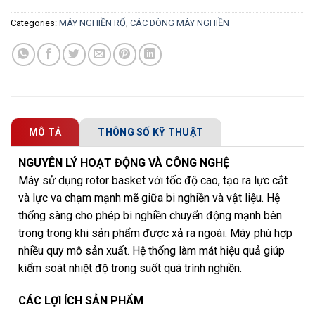
Categories:
MÁY NGHIỀN RỔ
,
CÁC DÒNG MÁY NGHIỀN
MÔ TẢ
THÔNG SỐ KỸ THUẬT
NGUYÊN LÝ HOẠT ĐỘNG VÀ CÔNG NGHỆ
Máy sử dụng rotor basket với tốc độ cao, tạo ra lực cắt
và lực va chạm mạnh mẽ giữa bi nghiền và vật liệu. Hệ
thống sàng cho phép bi nghiền chuyển động mạnh bên
trong trong khi sản phẩm được xả ra ngoài. Máy phù hợp
nhiều quy mô sản xuất. Hệ thống làm mát hiệu quả giúp
kiểm soát nhiệt độ trong suốt quá trình nghiền.
CÁC LỢI ÍCH SẢN PHẨM