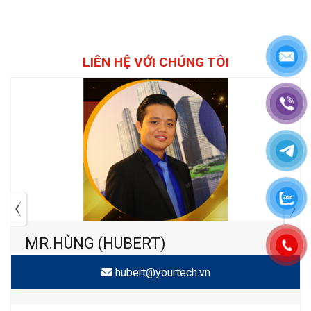
LIÊN HỆ VỚI CHÚNG TÔI
MR.HÙNG (HUBERT)
hubert@yourtech.vn