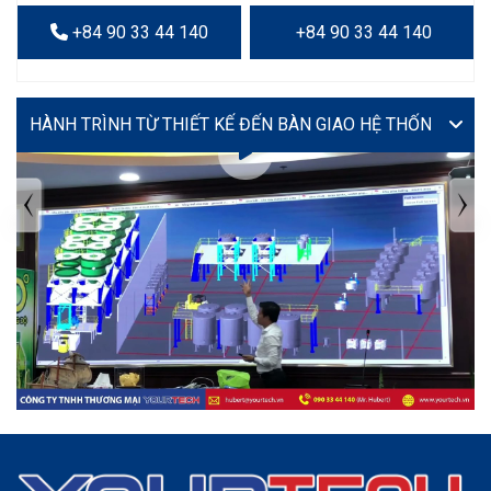
+84 90 33 44 140
+84 90 33 44 140
VIDEO
TIN TỨC MỚI NHẤT
Tuyển dụng: Nhân viên KẾ TOÁN