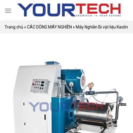
Skip
to
content
Trang chủ
»
CÁC DÒNG MÁY NGHIỀN
»
Máy Nghiền Bi vật liệu Kaolin