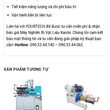
Tiết kiệm năng lượng và chi phí bảo trì
Vận hành bền bỉ liên tục
Liên hệ với YOURTECH để được tư vấn miễn phí & nhận
báo giá Máy Nghiền Bi Vật Liệu Kaolin. Chúng tôi cam kết
bảo mật thông tin và tư vấn đúng giải pháp kỹ thuật bạn
cần!
Hotline:
090.33.44.140 – 090.33.44.062
SẢN PHẨM TƯƠNG TỰ