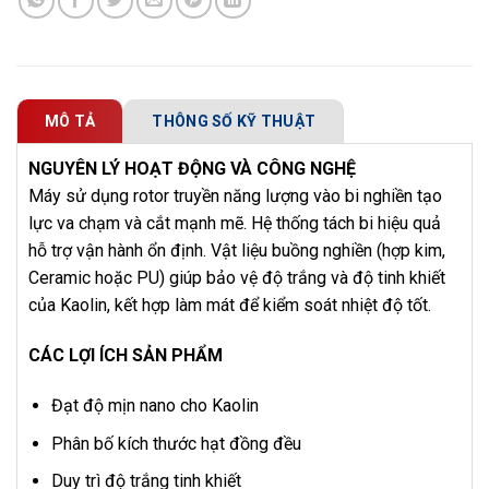
MÔ TẢ
THÔNG SỐ KỸ THUẬT
NGUYÊN LÝ HOẠT ĐỘNG VÀ CÔNG NGHỆ
Máy sử dụng rotor truyền năng lượng vào bi nghiền tạo
lực va chạm và cắt mạnh mẽ. Hệ thống tách bi hiệu quả
hỗ trợ vận hành ổn định. Vật liệu buồng nghiền (hợp kim,
Ceramic hoặc PU) giúp bảo vệ độ trắng và độ tinh khiết
của Kaolin, kết hợp làm mát để kiểm soát nhiệt độ tốt.
CÁC LỢI ÍCH SẢN PHẨM
Đạt độ mịn nano cho Kaolin
Phân bố kích thước hạt đồng đều
Duy trì độ trắng tinh khiết