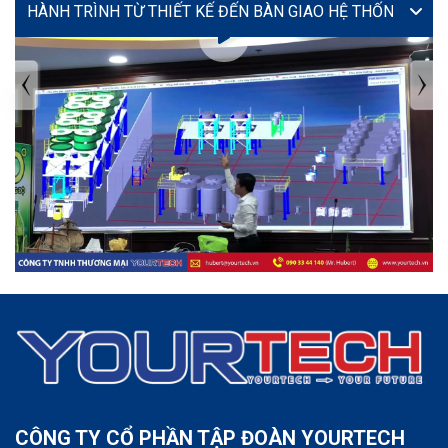
VIDEO
TIN TỨC MỚI NHẤT
Tuyển dụng: Nhân viên KẾ TOÁN
CÔNG TY CỔ PHẦN TẬP ĐOÀN YOURTECH