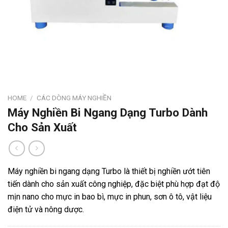
HOME
/
CÁC DÒNG MÁY NGHIỀN
Máy Nghiền Bi Ngang Dạng Turbo Dành
Cho Sản Xuất
Máy nghiền bi ngang dạng Turbo là thiết bị nghiền ướt tiên
tiến dành cho sản xuất công nghiệp, đặc biệt phù hợp đạt độ
mịn nano cho mực in bao bì, mực in phun, sơn ô tô, vật liệu
điện tử và nông dược.