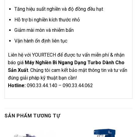
Tăng hiệu suất nghiền và độ đồng đều hạt
Hỗ trợ bi nghiền kích thước nhỏ
Giảm mài mòn và nhiễm bẩn
Vận hành ổn định liên tục
Liên hệ với YOURTECH để được tư vấn miễn phí & nhận
báo giá
Máy Nghiền Bi Ngang Dạng Turbo Dành Cho
Sản Xuất
. Chúng tôi cam kết bảo mật thông tin và tư vấn
đúng giải pháp kỹ thuật bạn cần!
Hotline:
090.33.44.140 – 090.33.44.062
SẢN PHẨM TƯƠNG TỰ