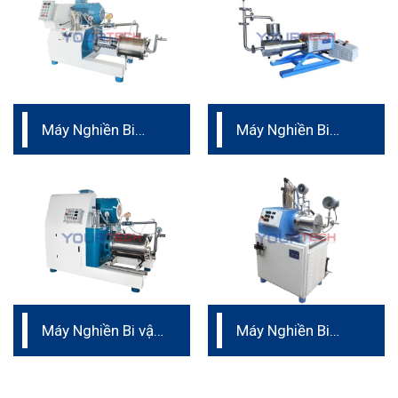
Máy Nghiền Bi
Máy Nghiền Bi
Ngang dạng chốt
Ngang Dạng Turbo
– vật liệu hợp kim
Phòng Thí Nghiệm
cứng
Máy Nghiền Bi vật
Máy Nghiền Bi
liệu Kaolin
dành cho sơn