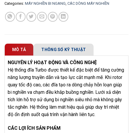
Categories:
MÁY NGHIỀN BI NGANG
,
CÁC DÒNG MÁY NGHIỀN
MÔ TẢ
THÔNG SỐ KỸ THUẬT
NGUYÊN LÝ HOẠT ĐỘNG VÀ CÔNG NGHỆ
Hệ thống đĩa Turbo được thiết kế đặc biệt để tăng cường
năng lượng truyền dẫn và tạo lực cắt mạnh mẽ. Khi rotor
quay tốc độ cao, các đĩa tạo ra dòng chảy hỗn loạn giúp
bi nghiền va chạm đều khắp buồng nghiền. Lưới xả diện
tích lớn hỗ trợ sử dụng bi nghiền siêu nhỏ mà không gây
tắc nghẽn. Hệ thống làm mát hiệu quả giúp duy trì nhiệt
độ ổn định suốt quá trình vận hành liên tục.
CÁC LỢI ÍCH SẢN PHẨM