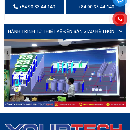
+84 90 33 44 140
+84 90 33 44 140
VIDEO
TIN TỨC MỚI NHẤT
Tuyển dụng: Nhân viên KẾ TOÁN