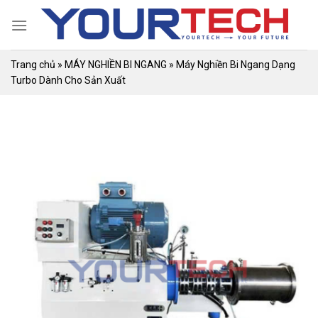
Skip
to
content
Trang chủ
»
MÁY NGHIỀN BI NGANG
»
Máy Nghiền Bi Ngang Dạng
Turbo Dành Cho Sản Xuất