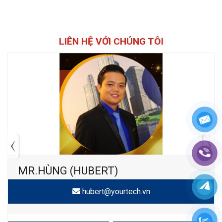
LIÊN HỆ VỚI CHÚNG TÔI
MR.HÙNG (HUBERT)
hubert@yourtech.vn