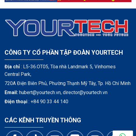
CÔNG TY CỔ PHẦN TẬP ĐOÀN YOURTECH
Địa chỉ
: L5-36.OT05, Tòa nhà Landmark 5, Vinhomes
Central Park,
720A Điện Biên Phủ, Phường Thạnh Mỹ Tây, Tp. Hồ Chí Minh
Email:
hubert@yourtech.vn,
director@yourtech.vn
Điện thoại
:
+84 90 33 44 140
CÁC KÊNH TRUYỀN THÔNG