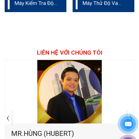
Máy Kiểm Tra Độ
Máy Thử Độ Va
Mài Mòn
Đập
LIÊN HỆ VỚI CHÚNG TÔI
MR.HÙNG (HUBERT)