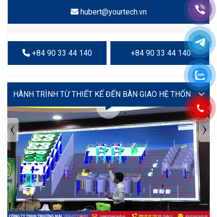
hubert@yourtech.vn
+84 90 33 44 140
+84 90 33 44 140
VIDEO
TIN TỨC MỚI NHẤT
Tuyển dụng: Nhân viên KẾ TOÁN