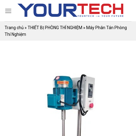
Skip
to
content
Trang chủ
»
THIẾT BỊ PHÒNG THÍ NGHIỆM
»
Máy Phân Tán Phòng
Thí Nghiệm