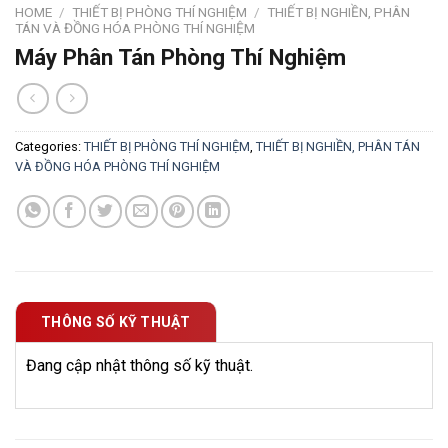
HOME
/
THIẾT BỊ PHÒNG THÍ NGHIỆM
/
THIẾT BỊ NGHIỀN, PHÂN
TÁN VÀ ĐỒNG HÓA PHÒNG THÍ NGHIỆM
Máy Phân Tán Phòng Thí Nghiệm
Categories:
THIẾT BỊ PHÒNG THÍ NGHIỆM
,
THIẾT BỊ NGHIỀN, PHÂN TÁN
VÀ ĐỒNG HÓA PHÒNG THÍ NGHIỆM
THÔNG SỐ KỸ THUẬT
Đang cập nhật thông số kỹ thuật.