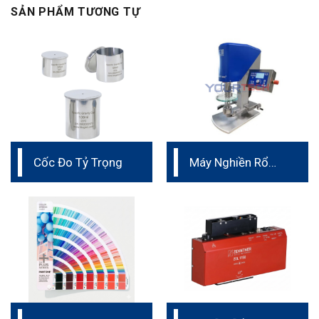
SẢN PHẨM TƯƠNG TỰ
Cốc Đo Tỷ Trọng
Máy Nghiền Rổ
phòng thí nghiệm
Đức