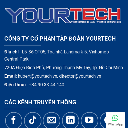
CÔNG TY CỔ PHẦN TẬP ĐOÀN YOURTECH
Địa chỉ
: L5-36.OT05, Tòa nhà Landmark 5, Vinhomes
Central Park,
720A Điện Biên Phủ, Phường Thạnh Mỹ Tây, Tp. Hồ Chí Minh
Email:
hubert@yourtech.vn,
director@yourtech.vn
Điện thoại
:
+84 90 33 44 140
CÁC KÊNH TRUYỀN THÔNG
WhatsApp