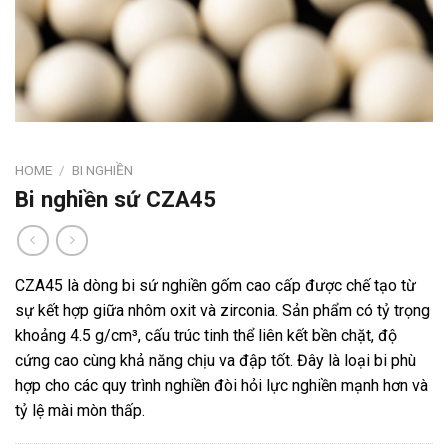
HOME
/
BI NGHIỀN
Bi nghiền sứ CZA45
CZA45 là dòng bi sứ nghiền gốm cao cấp được chế tạo từ
sự kết hợp giữa nhôm oxit và zirconia. Sản phẩm có tỷ trọng
khoảng 4.5 g/cm³, cấu trúc tinh thể liên kết bền chặt, độ
cứng cao cùng khả năng chịu va đập tốt. Đây là loại bi phù
hợp cho các quy trình nghiền đòi hỏi lực nghiền mạnh hơn và
tỷ lệ mài mòn thấp.