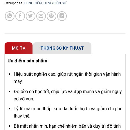
Categories:
BI NGHIỀN
,
BI NGHIỀN SỨ
MÔ TẢ
THÔNG SỐ KỸ THUẬT
Ưu điểm sản phẩm
Hiệu suất nghiền cao, giúp rút ngắn thời gian vận hành
máy.
Độ bền cơ học tốt, chịu lực va đập mạnh và giảm nguy
cơ vỡ vụn.
Tỷ lệ mài mòn thấp, kéo dài tuổi thọ bi và giảm chi phí
thay thế.
Bề mặt nhẵn mịn, hạn chế nhiễm bẩn và duy trì độ tinh