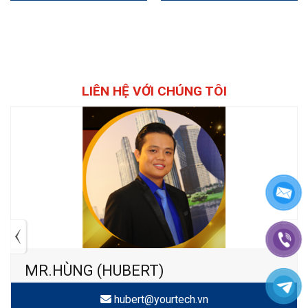
LIÊN HỆ VỚI CHÚNG TÔI
MR.HÙNG (HUBERT)
hubert@yourtech.vn