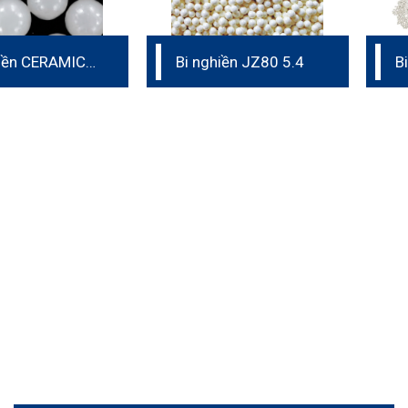
hiền CERAMIC
Bi nghiền JZ80 5.4
Bi