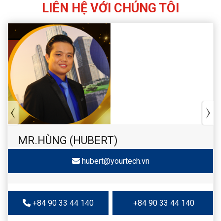
LIÊN HỆ VỚI CHÚNG TÔI
MR.HÙNG (HUBERT)
hubert@yourtech.vn
+84 90 33 44 140
+84 90 33 44 140