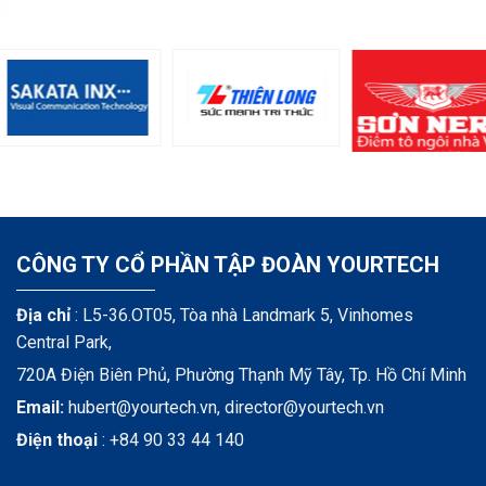
CÔNG TY CỔ PHẦN TẬP ĐOÀN YOURTECH
Địa chỉ
: L5-36.OT05, Tòa nhà Landmark 5, Vinhomes
Central Park,
720A Điện Biên Phủ, Phường Thạnh Mỹ Tây, Tp. Hồ Chí Minh
Email:
hubert@yourtech.vn,
director@yourtech.vn
Điện thoại
:
+84 90 33 44 140