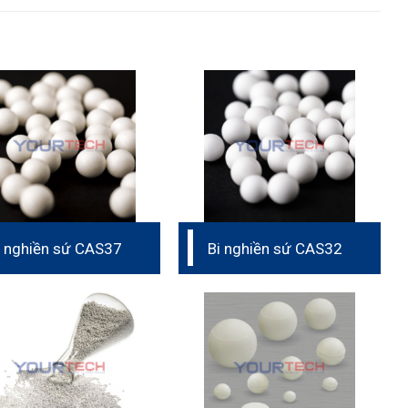
i nghiền sứ CAS37
Bi nghiền sứ CAS32