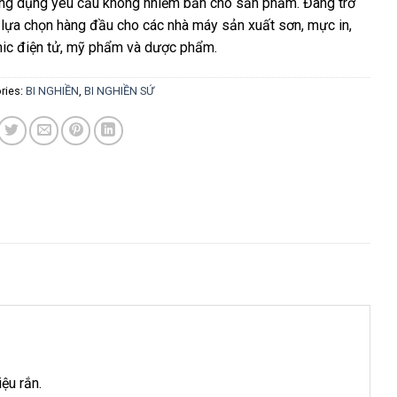
ng dụng yêu cầu không nhiễm bẩn cho sản phẩm. Đang trở
 lựa chọn hàng đầu cho các nhà máy sản xuất sơn, mực in,
ic điện tử, mỹ phẩm và dược phẩm.
ries:
BI NGHIỀN
,
BI NGHIỀN SỨ
iệu rắn.