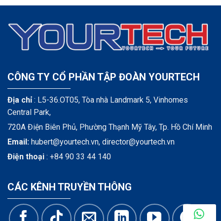
CÔNG TY CỔ PHẦN TẬP ĐOÀN YOURTECH
Địa chỉ
: L5-36.OT05, Tòa nhà Landmark 5, Vinhomes
Central Park,
720A Điện Biên Phủ, Phường Thạnh Mỹ Tây, Tp. Hồ Chí Minh
Email:
hubert@yourtech.vn,
director@yourtech.vn
Điện thoại
:
+84 90 33 44 140
CÁC KÊNH TRUYỀN THÔNG