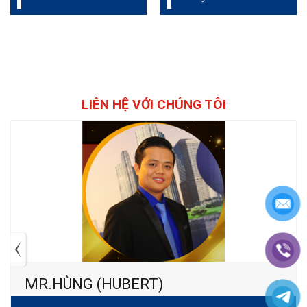
Zirconia
LIÊN HỆ VỚI CHÚNG TÔI
MR.HÙNG (HUBERT)