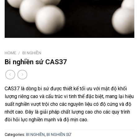
HOME
/
BI NGHIỀN
Bi nghiền sứ CAS37
CAS37 là dòng bi sứ được thiết kế tối ưu với mật độ khối
lượng riêng cao và cấu trúc vi tinh thể đặc biệt, mang lại hiệu
suất nghiền vượt trội cho các nguyên liệu có độ cứng và độ
nhớt cao. Đây là giải pháp chất lượng cao cho các quy trình
đòi hỏi lực nghiền mạnh và độ mịn cao.
Categories:
BI NGHIỀN
,
BI NGHIỀN SỨ