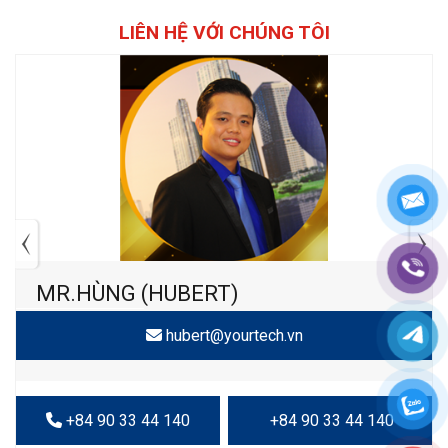
LIÊN HỆ VỚI CHÚNG TÔI
MR.HÙNG (HUBERT)
hubert@yourtech.vn
+84 90 33 44 140
+84 90 33 44 140