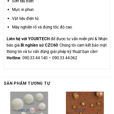
Sơn tàu biển.
Mực in phun.
Vật liệu điện tử.
Máy nghiền rổ và đứng tốc độ cao.
Liên hệ với YOURTECH
để được tư vấn miễn phí & Nhận
báo giá
Bi nghiền sứ CZC60
. Chúng tôi cam kết bảo mật
thông tin và tư vấn đúng giải pháp kỹ thuật bạn cần!
Hotline:
090.33.44.140 – 090.33.44.062
SẢN PHẨM TƯƠNG TỰ