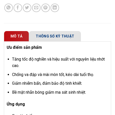
MÔ TẢ
THÔNG SỐ KỸ THUẬT
Ưu điểm sản phẩm
Tăng tốc độ nghiền và hiệu suất với nguyên liệu nhớt
cao.
Chống va đập và mài mòn tốt, kéo dài tuổi thọ.
Giảm nhiễm bẩn, đảm bảo độ tinh khiết.
Bề mặt nhẵn bóng giảm ma sát sinh nhiệt.
Ứng dụng