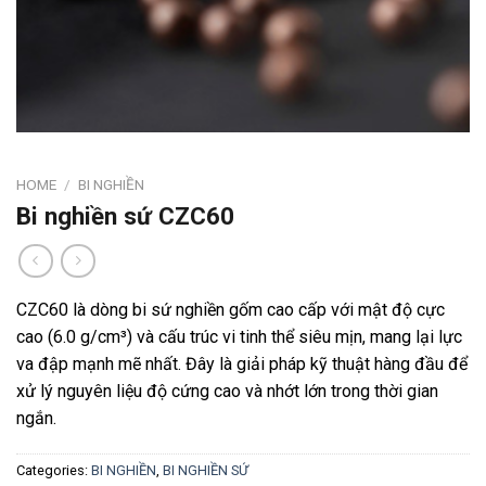
HOME
/
BI NGHIỀN
Bi nghiền sứ CZC60
CZC60 là dòng bi sứ nghiền gốm cao cấp với mật độ cực
cao (6.0 g/cm³) và cấu trúc vi tinh thể siêu mịn, mang lại lực
va đập mạnh mẽ nhất. Đây là giải pháp kỹ thuật hàng đầu để
xử lý nguyên liệu độ cứng cao và nhớt lớn trong thời gian
ngắn.
Categories:
BI NGHIỀN
,
BI NGHIỀN SỨ