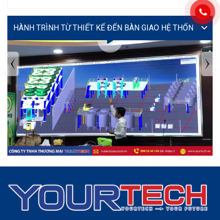
VIDEO
TIN TỨC MỚI NHẤT
Tuyển dụng: Nhân viên KẾ TOÁN