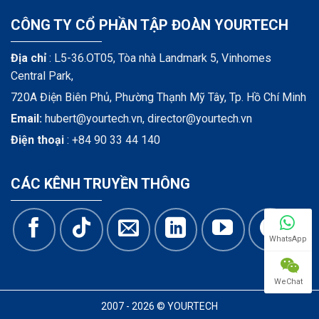
CÔNG TY CỔ PHẦN TẬP ĐOÀN YOURTECH
Địa chỉ
: L5-36.OT05, Tòa nhà Landmark 5, Vinhomes
Central Park,
720A Điện Biên Phủ, Phường Thạnh Mỹ Tây, Tp. Hồ Chí Minh
Email:
hubert@yourtech.vn,
director@yourtech.vn
Điện thoại
:
+84 90 33 44 140
CÁC KÊNH TRUYỀN THÔNG
WhatsApp
WeChat
2007 - 2026 © YOURTECH