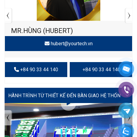
MR.HÙNG (HUBERT)
hubert@yourtech.vn
+84 90 33 44 140
+84 90 33 44 140
VIDEO
TIN TỨC MỚI NHẤT
Tuyển dụng: Nhân viên KẾ TOÁN