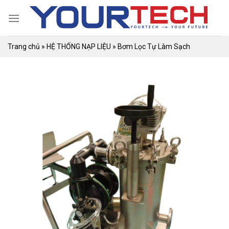
Skip
to
content
Trang chủ
»
HỆ THỐNG NẠP LIỆU
»
Bơm Lọc Tự Làm Sạch