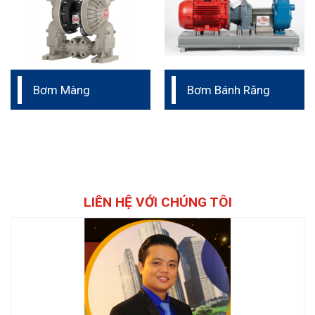
Bơm Màng
Bơm Bánh Răng
LIÊN HỆ VỚI CHÚNG TÔI