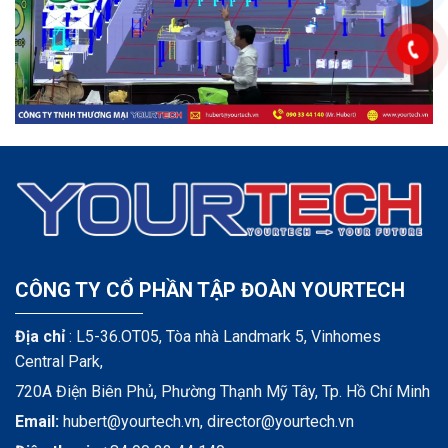
CÔNG TY CỔ PHẦN TẬP ĐOÀN YOURTECH
Địa chỉ
: L5-36.OT05, Tòa nhà Landmark 5, Vinhomes
Central Park,
720A Điện Biên Phủ, Phường Thạnh Mỹ Tây, Tp. Hồ Chí Minh
Email:
hubert@yourtech.vn,
director@yourtech.vn