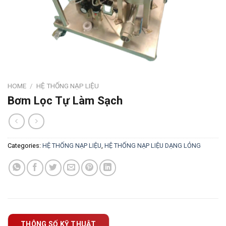
HOME
/
HỆ THỐNG NẠP LIỆU
Bơm Lọc Tự Làm Sạch
Categories:
HỆ THỐNG NẠP LIỆU
,
HỆ THỐNG NẠP LIỆU DẠNG LỎNG
THÔNG SỐ KỸ THUẬT