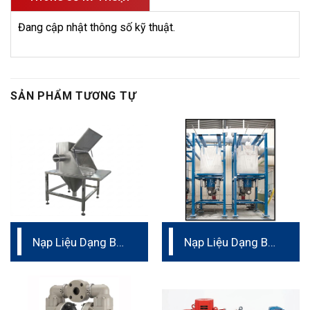
Đang cập nhật thông số kỹ thuật.
SẢN PHẨM TƯƠNG TỰ
Nạp Liệu Dạng Bột
Nạp Liệu Dạng Bột
Loại Bao 25Kg
Loại Bao 1 Tấn