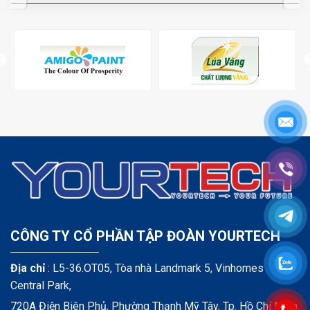
CÔNG TY CỔ PHẦN TẬP ĐOÀN YOURTECH
Địa chỉ
: L5-36.OT05, Tòa nhà Landmark 5, Vinhomes
Central Park,
720A Điện Biên Phủ, Phường Thạnh Mỹ Tây, Tp. Hồ Chí Minh