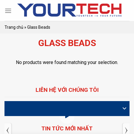
Skip
to
content
Trang chủ
»
Glass Beads
GLASS BEADS
No products were found matching your selection.
LIÊN HỆ VỚI CHÚNG TÔI
VIDEO
TIN TỨC MỚI NHẤT