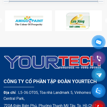
CÔNG TY CỔ PHẦN TẬP ĐOÀN YOURTECH
Địa chỉ
: L5-36.OT05, Tòa nhà Landmark 5, Vinhomes
Central Park,
720A Điện Biên Phủ, Phường Thạnh Mỹ Tây, Tp. Hồ Chí Minh