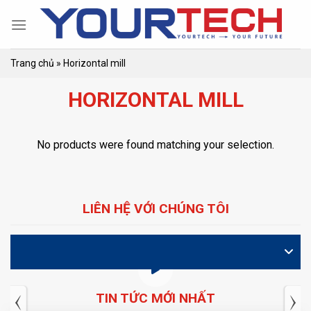
Skip
to
content
Trang chủ
»
Horizontal mill
HORIZONTAL MILL
No products were found matching your selection.
LIÊN HỆ VỚI CHÚNG TÔI
VIDEO
TIN TỨC MỚI NHẤT