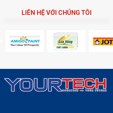
LIÊN HỆ VỚI CHÚNG TÔI