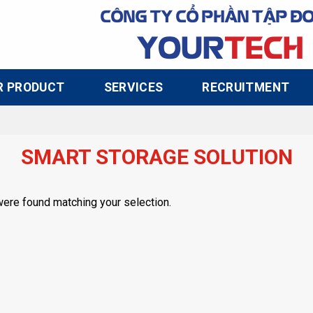
CÔNG TY CỔ PHẦN TẬP Đ
YOUR
TECH
R PRODUCT
SERVICES
RECRUITMENT
SMART STORAGE SOLUTION
ere found matching your selection.