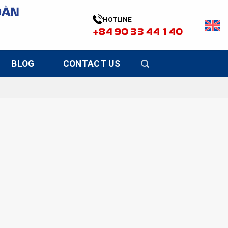
OÀN
HOTLINE
+84 90 33 44 140
BLOG
CONTACT US