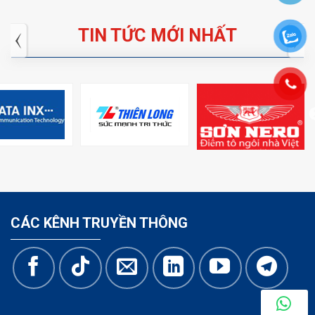
TIN TỨC MỚI NHẤT
CÁC KÊNH TRUYỀN THÔNG