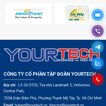
CÔNG TY CỔ PHẦN TẬP ĐOÀN YOURTECH
Địa chỉ
: L5-36.OT05, Tòa nhà Landmark 5, Vinhomes
Central Park,
720A Điện Biên Phủ, Phường Thạnh Mỹ Tây, Tp. Hồ Chí Minh
Email:
hubert@yourtech.vn,
director@yourtech.vn