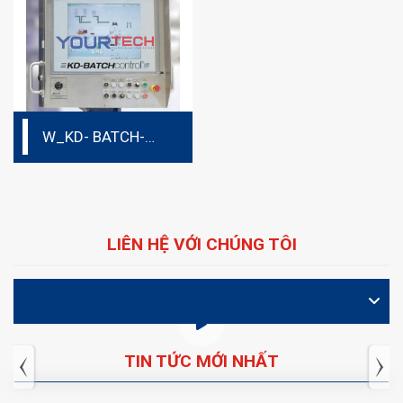
W_KD- BATCH-
CONTROL
LIÊN HỆ VỚI CHÚNG TÔI
VIDEO
TIN TỨC MỚI NHẤT