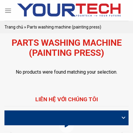
Skip
to
content
Trang chủ
»
Parts washing machine (painting press)
PARTS WASHING MACHINE
(PAINTING PRESS)
No products were found matching your selection.
LIÊN HỆ VỚI CHÚNG TÔI
VIDEO