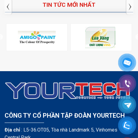
TIN TỨC MỚI NHẤT
CÔNG TY CỔ PHẦN TẬP ĐOÀN YOURTECH
Địa chỉ
: L5-36.OT05, Tòa nhà Landmark 5, Vinhomes
Central Park,