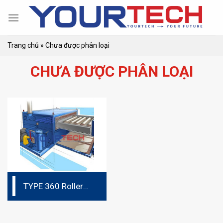
Skip
to
content
Trang chủ
»
Chưa được phân loại
CHƯA ĐƯỢC PHÂN LOẠI
TYPE 360 Roller
washing machine