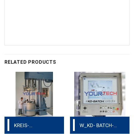
RELATED PRODUCTS
KREIS-
W_KD- BATCH-
DISSOLVER®-
CONTROL