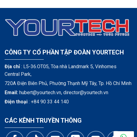
CÔNG TY CỔ PHẦN TẬP ĐOÀN YOURTECH
Địa chỉ
: L5-36.OT05, Tòa nhà Landmark 5, Vinhomes
Central Park,
720A Điện Biên Phủ, Phường Thạnh Mỹ Tây, Tp. Hồ Chí Minh
Email:
hubert@yourtech.vn,
director@yourtech.vn
Điện thoại
:
+84 90 33 44 140
CÁC KÊNH TRUYỀN THÔNG