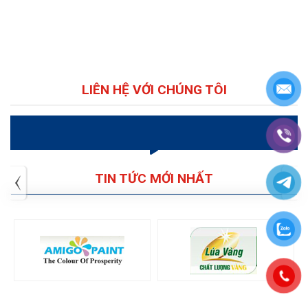
BUTTERFLY
LIÊN HỆ VỚI CHÚNG TÔI
VIDEO
TIN TỨC MỚI NHẤT