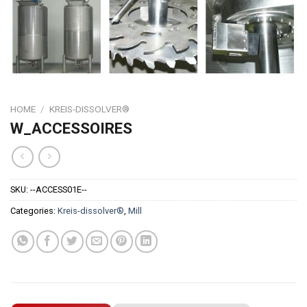
HOME
/
KREIS-DISSOLVER®
W_ACCESSOIRES
SKU:
--ACCESS01E--
Categories:
Kreis-dissolver®
,
Mill