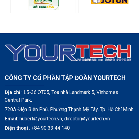
CÔNG TY CỔ PHẦN TẬP ĐOÀN YOURTECH
Địa chỉ
: L5-36.OT05, Tòa nhà Landmark 5, Vinhomes
Central Park,
720A Điện Biên Phủ, Phường Thạnh Mỹ Tây, Tp. Hồ Chí Minh
Email:
hubert@yourtech.vn,
director@yourtech.vn
Điện thoại
:
+84 90 33 44 140