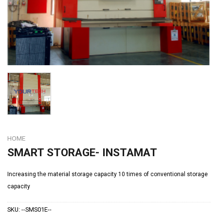
HOME
SMART STORAGE- INSTAMAT
Increasing the material storage capacity 10 times
of conventional storage
capacity
SKU:
--SMS01E--