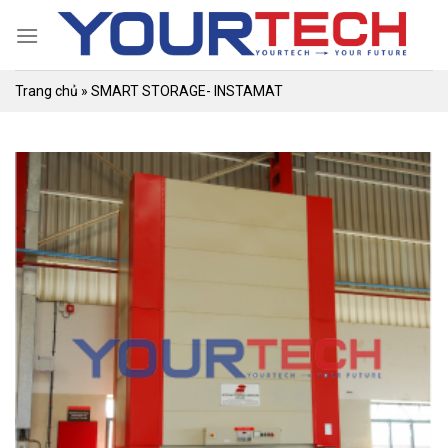
Skip
to
content
Trang chủ
»
SMART STORAGE- INSTAMAT