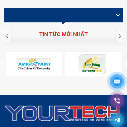
VIDEO
TIN TỨC MỚI NHẤT