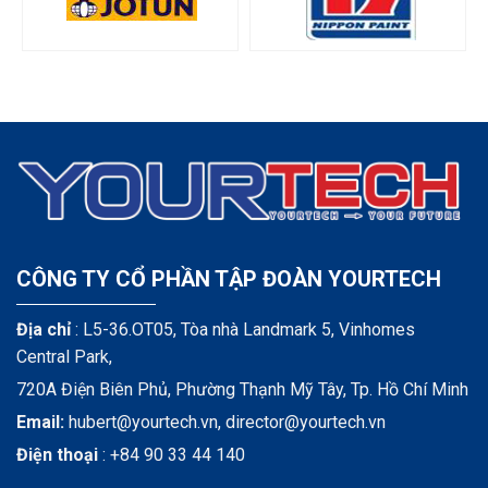
CÔNG TY CỔ PHẦN TẬP ĐOÀN YOURTECH
Địa chỉ
: L5-36.OT05, Tòa nhà Landmark 5, Vinhomes
Central Park,
720A Điện Biên Phủ, Phường Thạnh Mỹ Tây, Tp. Hồ Chí Minh
Email:
hubert@yourtech.vn,
director@yourtech.vn
Điện thoại
:
+84 90 33 44 140