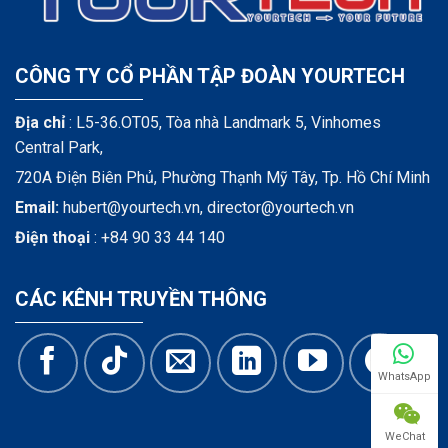
CÔNG TY CỔ PHẦN TẬP ĐOÀN YOURTECH
Địa chỉ
: L5-36.OT05, Tòa nhà Landmark 5, Vinhomes
Central Park,
720A Điện Biên Phủ, Phường Thạnh Mỹ Tây, Tp. Hồ Chí Minh
Email:
hubert@yourtech.vn,
director@yourtech.vn
Điện thoại
:
+84 90 33 44 140
CÁC KÊNH TRUYỀN THÔNG
WhatsApp
WeChat