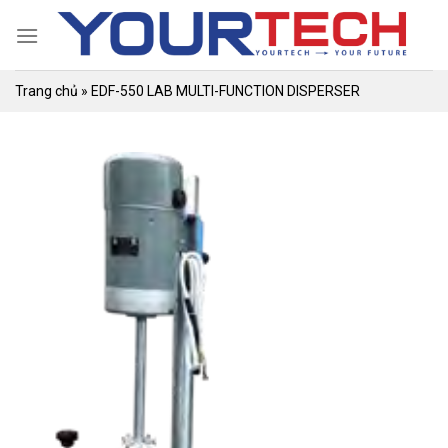
Skip
to
content
Trang chủ
»
EDF-550 LAB MULTI-FUNCTION DISPERSER