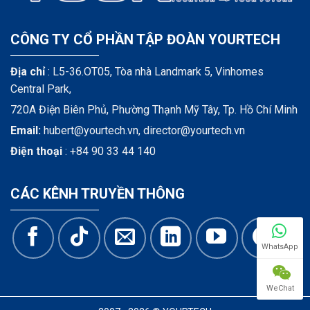
CÔNG TY CỔ PHẦN TẬP ĐOÀN YOURTECH
Địa chỉ
: L5-36.OT05, Tòa nhà Landmark 5, Vinhomes
Central Park,
720A Điện Biên Phủ, Phường Thạnh Mỹ Tây, Tp. Hồ Chí Minh
Email:
hubert@yourtech.vn,
director@yourtech.vn
Điện thoại
:
+84 90 33 44 140
CÁC KÊNH TRUYỀN THÔNG
WhatsApp
WeChat