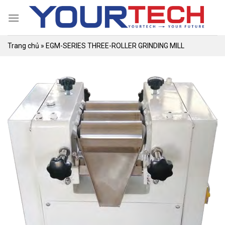
Skip
to
content
Trang chủ
»
EGM-SERIES THREE-ROLLER GRINDING MILL