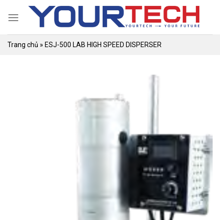
Skip
to
content
Trang chủ
»
ESJ-500 LAB HIGH SPEED DISPERSER