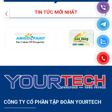
TIN TỨC MỚI NHẤT
CÔNG TY CỔ PHẦN TẬP ĐOÀN YOURTECH