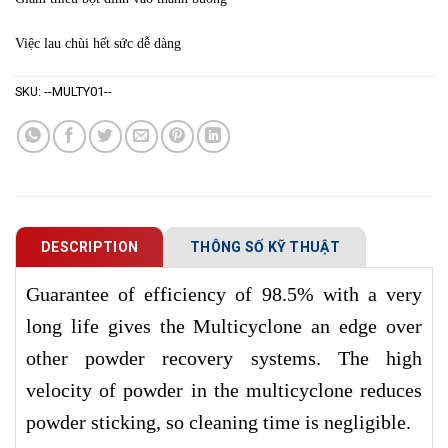
Việc lau chùi hết sức dễ dàng
SKU:
--MULTY01--
DESCRIPTION
THÔNG SỐ KỸ THUẬT
Guarantee of efficiency of 98.5% with a very
long life gives the Multicyclone an edge over
other powder recovery systems. The high
velocity of powder in the multicyclone reduces
powder sticking, so cleaning time is negligible.