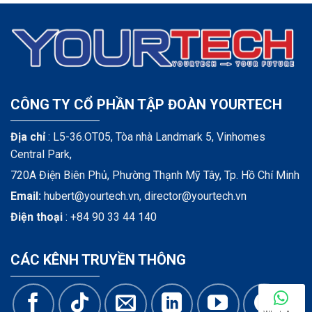
CÔNG TY CỔ PHẦN TẬP ĐOÀN YOURTECH
Địa chỉ
: L5-36.OT05, Tòa nhà Landmark 5, Vinhomes
Central Park,
720A Điện Biên Phủ, Phường Thạnh Mỹ Tây, Tp. Hồ Chí Minh
Email:
hubert@yourtech.vn,
director@yourtech.vn
Điện thoại
:
+84 90 33 44 140
CÁC KÊNH TRUYỀN THÔNG