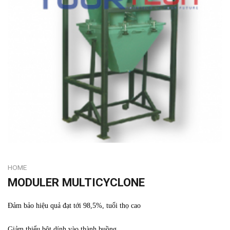
HOME
MODULER MULTICYCLONE
Đảm bảo hiệu quả đạt tới 98,5%, tuổi thọ cao
Giảm thiểu bột dính vào thành buồng