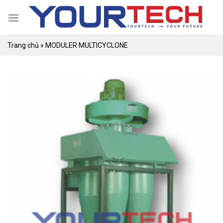
Skip
to
content
Trang chủ
»
MODULER MULTICYCLONE