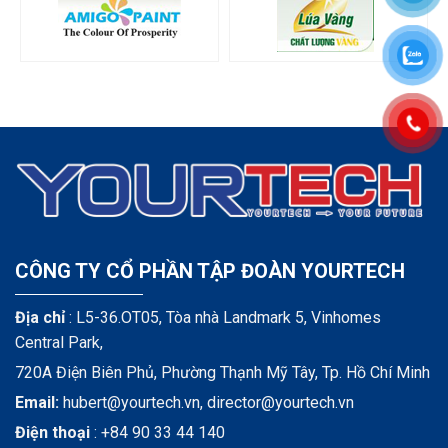
CÔNG TY CỔ PHẦN TẬP ĐOÀN YOURTECH
Địa chỉ
: L5-36.OT05, Tòa nhà Landmark 5, Vinhomes
Central Park,
720A Điện Biên Phủ, Phường Thạnh Mỹ Tây, Tp. Hồ Chí Minh
Email:
hubert@yourtech.vn,
director@yourtech.vn
Điện thoại
:
+84 90 33 44 140