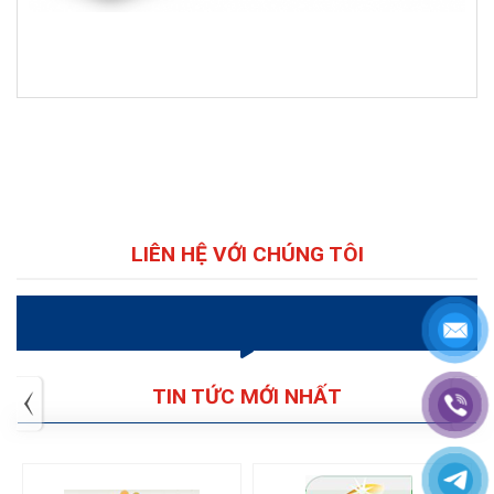
LIÊN HỆ VỚI CHÚNG TÔI
VIDEO
TIN TỨC MỚI NHẤT