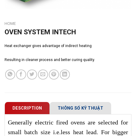
HOME
OVEN SYSTEM INTECH
Heat exchanger gives advantage of indirect heating
Resulting in cleaner process and better curing quality.
DESCRIPTION
THÔNG SỐ KỸ THUẬT
Generally electric fired ovens are selected for
small batch size i.e.less heat lead. For bigger