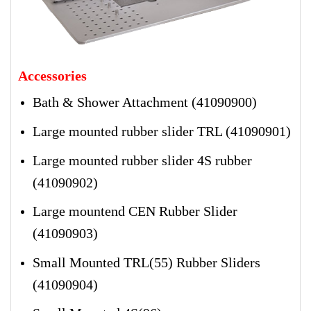
Accessories
Bath & Shower Attachment (41090900)
Large mounted rubber slider TRL (41090901)
Large mounted rubber slider 4S rubber
(41090902)
Large mountend CEN Rubber Slider
(41090903)
Small Mounted TRL(55) Rubber Sliders
(41090904)