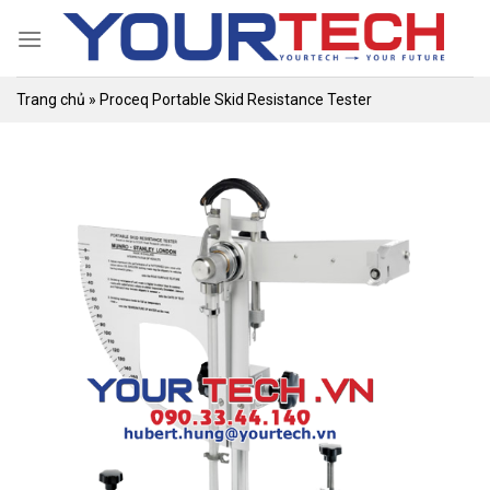
Skip
to
content
Trang chủ
»
Proceq Portable Skid Resistance Tester