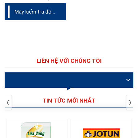
Máy kiểm tra độ
chống trơn trượt
di động Proceq
LIÊN HỆ VỚI CHÚNG TÔI
VIDEO
TIN TỨC MỚI NHẤT