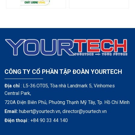
CÔNG TY CỔ PHẦN TẬP ĐOÀN YOURTECH
Địa chỉ
: L5-36.OT05, Tòa nhà Landmark 5, Vinhomes
Central Park,
720A Điện Biên Phủ, Phường Thạnh Mỹ Tây, Tp. Hồ Chí Minh
Email:
hubert@yourtech.vn,
director@yourtech.vn
Điện thoại
:
+84 90 33 44 140