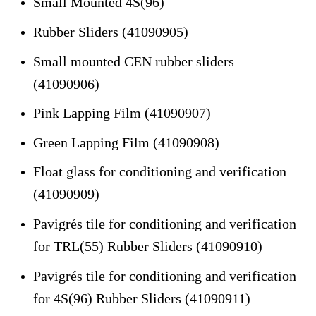
Small Mounted 4S(96)
Rubber Sliders (41090905)
Small mounted CEN rubber sliders
(41090906)
Pink Lapping Film (41090907)
Green Lapping Film (41090908)
Float glass for conditioning and verification
(41090909)
Pavigrés tile for conditioning and verification
for TRL(55) Rubber Sliders (41090910)
Pavigrés tile for conditioning and verification
for 4S(96) Rubber Sliders (41090911)